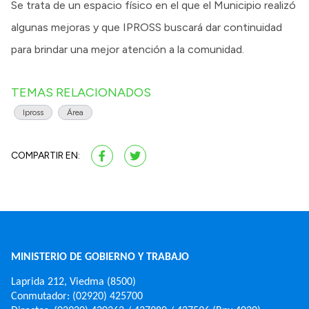
Se trata de un espacio físico en el que el Municipio realizó
algunas mejoras y que IPROSS buscará dar continuidad
para brindar una mejor atención a la comunidad.
TEMAS RELACIONADOS
Ipross
Área
COMPARTIR EN:
MINISTERIO DE GOBIERNO Y TRABAJO
Laprida 212, Viedma (8500)
Conmutador: (02920) 425700