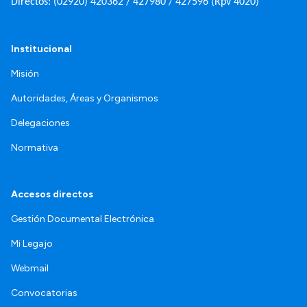
Directos: (02920) 420362 / 427980 / 427596 (Rpv 4020)
Institucional
Misión
Autoridades, Áreas y Organismos
Delegaciones
Normativa
Accesos directos
Gestión Documental Electrónica
Mi Legajo
Webmail
Convocatorias