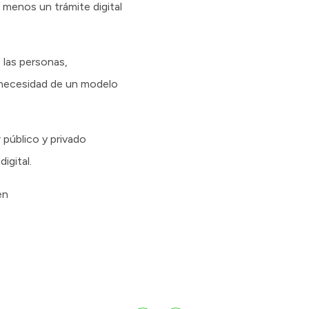
l menos un trámite digital
 las personas,
a necesidad de un modelo
público y privado
igital.
en