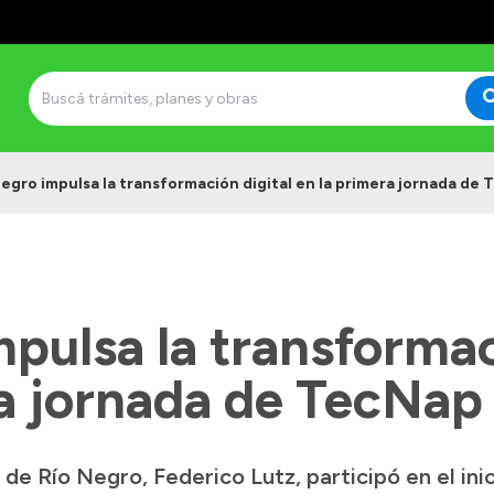
Negro impulsa la transformación digital en la primera jornada de
pulsa la transformac
ra jornada de TecNap
 de Río Negro, Federico Lutz, participó en el in