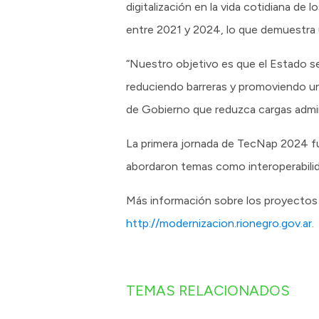
digitalización en la vida cotidiana de 
entre 2021 y 2024, lo que demuestra un
“Nuestro objetivo es que el Estado se
reduciendo barreras y promoviendo un
de Gobierno que reduzca cargas admini
La primera jornada de TecNap 2024 fu
abordaron temas como interoperabilida
Más información sobre los proyectos
http://modernizacion.rionegro.gov.ar.
TEMAS RELACIONADOS