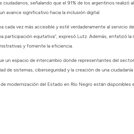
los ciudadanos, señalando que el 91% de los argentinos realizó a
 avance significativo hacia la inclusión digital.
a cada vez más accesible y esté verdaderamente al servicio de
a participación equitativa”, expresó Lutz. Además, enfatizó l
strativas y fomente la eficiencia.
e un espacio de intercambio donde representantes del sector 
d de sistemas, ciberseguridad y la creación de una ciudadanía d
 de modernización del Estado en Río Negro están disponibles 