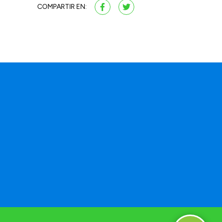
COMPARTIR EN:
a