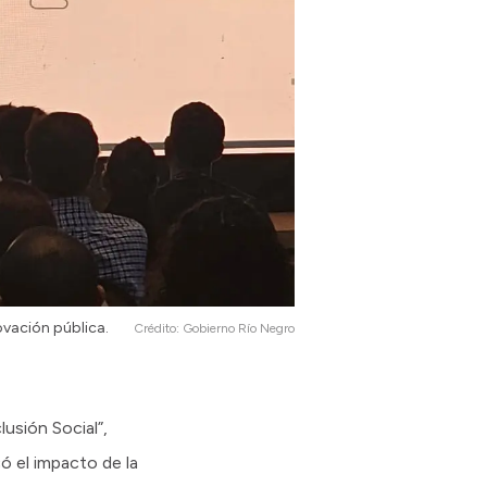
ovación pública.
Crédito:
Gobierno Río Negro
lusión Social”,
có el impacto de la