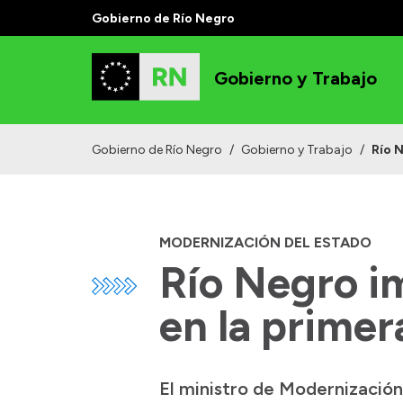
Gobierno de Río Negro
Gobierno y Trabajo
Gobierno de Río Negro
/
Gobierno y Trabajo
/
Río 
MODERNIZACIÓN DEL ESTADO
Río Negro im
en la prime
El ministro de Modernización