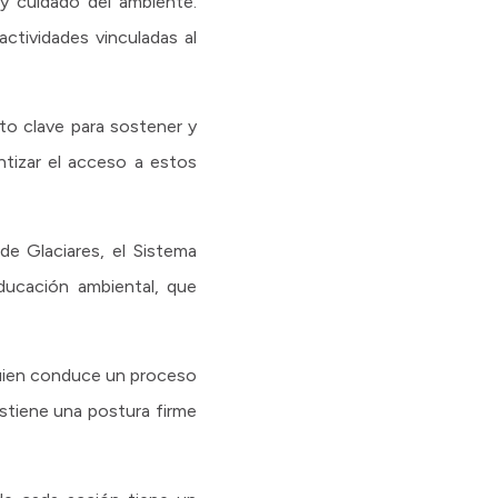
 y cuidado del ambiente.
ctividades vinculadas al
to clave para sostener y
antizar el acceso a estos
de Glaciares, el Sistema
ucación ambiental, que
quien conduce un proceso
ostiene una postura firme