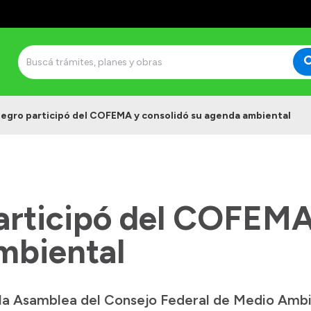
Negro participó del COFEMA y consolidó su agenda ambiental
articipó del COFEMA
mbiental
 la Asamblea del Consejo Federal de Medio Amb