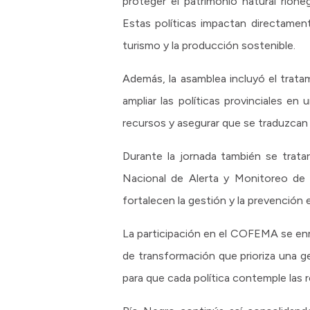
proteger el patrimonio natural rione
Estas políticas impactan directament
turismo y la producción sostenible.
Además, la asamblea incluyó el trat
ampliar las políticas provinciales e
recursos y asegurar que se traduzcan
Durante la jornada también se trata
Nacional de Alerta y Monitoreo de
fortalecen la gestión y la prevención e
La participación en el COFEMA se enm
de transformación que prioriza una g
para que cada política contemple las r