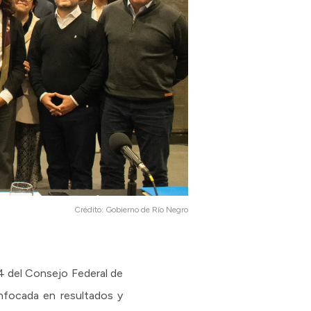
Crédito:
Gobierno de Río Negro
4 del Consejo Federal de
focada en resultados y