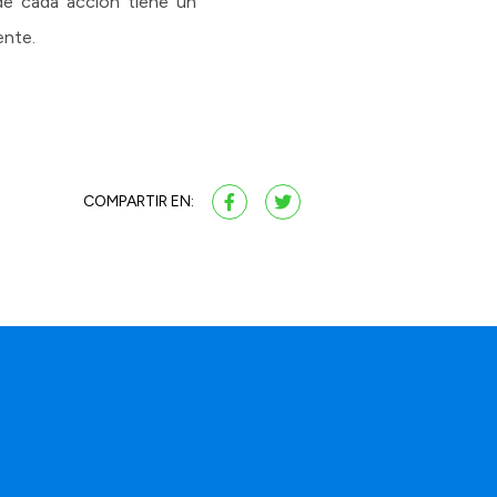
de cada acción tiene un
ente.
COMPARTIR EN:
a