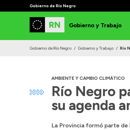
Gobierno de Río Negro
Gobierno y Trabajo
Gobierno de Río Negro
/
Gobierno y Trabajo
/
Río 
AMBIENTE Y CAMBIO CLIMÁTICO
Río Negro p
su agenda a
La Provincia formó parte de