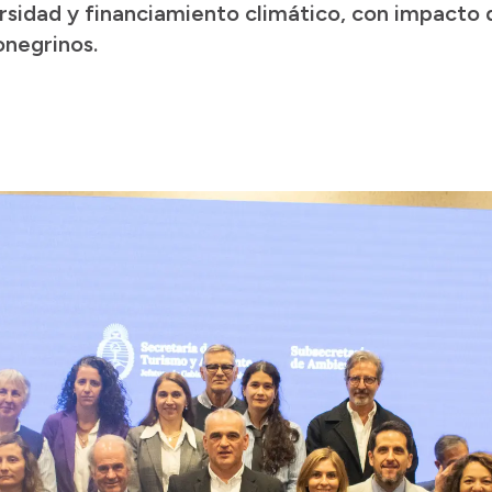
sidad y financiamiento climático, con impacto di
ionegrinos.