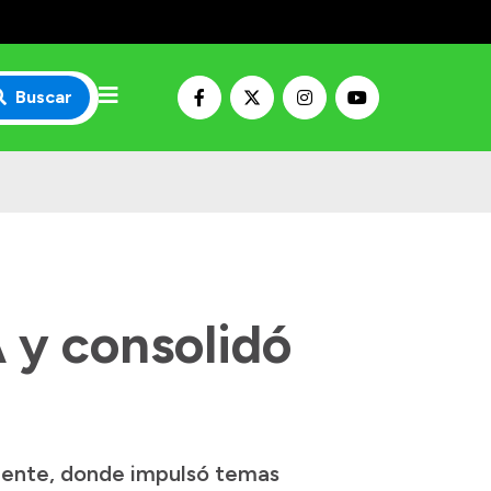
Buscar
 y consolidó
iente, donde impulsó temas