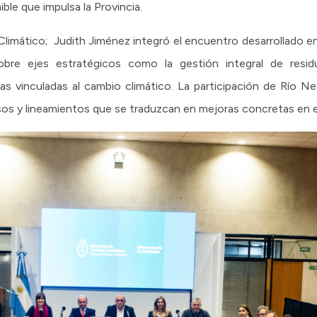
ble que impulsa la Provincia.
Climático; Judith Jiménez integró el encuentro desarrollado 
re ejes estratégicos como la gestión integral de residuo
icas vinculadas al cambio climático. La participación de Río 
sos y lineamientos que se traduzcan en mejoras concretas en el 