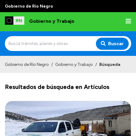
Gobierno de Río Negro
Gobierno y Trabajo
Buscar
Inicio
Gobierno de Río Negro
/
Gobierno y Trabajo
/
Búsqueda
Institucional
Resultados de búsqueda en Artículos
Misión
Autoridades, Áreas y Organismos
Delegaciones
Normativa