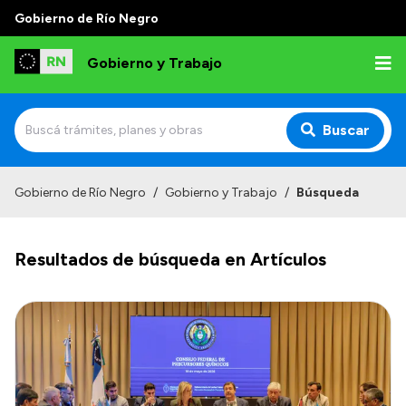
Gobierno de Río Negro
Gobierno y Trabajo
Buscar
Inicio
Gobierno de Río Negro
/
Gobierno y Trabajo
/
Búsqueda
Institucional
Resultados de búsqueda en Artículos
Misión
Autoridades, Áreas y Organismos
Delegaciones
Normativa