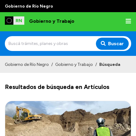
Gobierno de Río Negro
Gobierno y Trabajo
Buscar
Inicio
Gobierno de Río Negro
/
Gobierno y Trabajo
/
Búsqueda
Institucional
Resultados de búsqueda en Artículos
Misión
Autoridades, Áreas y Organismos
Delegaciones
Normativa