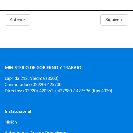
Anterior
Siguiente
MINISTERIO DE GOBIERNO Y TRABAJO
Laprida 212, Viedma (8500)
Conmutador: (02920) 425700
Directos: (02920) 420362 / 427980 / 427596 (Rpv 4020)
Institucional
Misión
Autoridades, Áreas y Organismos