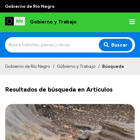
Gobierno de Río Negro
Gobierno y Trabajo
Buscar
Inicio
Gobierno de Río Negro
/
Gobierno y Trabajo
/
Búsqueda
Institucional
Resultados de búsqueda en Artículos
Misión
Autoridades, Áreas y Organismos
Delegaciones
Normativa