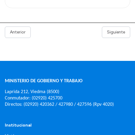
Anterior
Siguiente
MINISTERIO DE GOBIERNO Y TRABAJO
Laprida 212, Viedma (8500)
Conmutador: (02920) 425700
Directos: (02920) 420362 / 427980 / 427596 (Rpv 4020)
Institucional