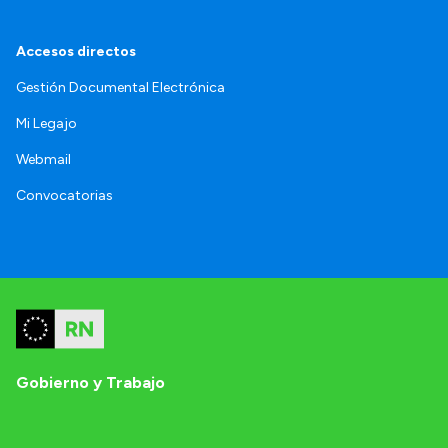
Accesos directos
Gestión Documental Electrónica
Mi Legajo
Webmail
Convocatorias
Gobierno y Trabajo