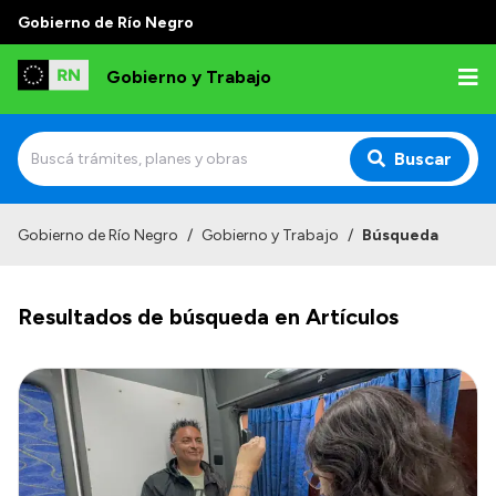
Gobierno de Río Negro
Gobierno y Trabajo
Buscar
Inicio
Gobierno de Río Negro
/
Gobierno y Trabajo
/
Búsqueda
Institucional
Resultados de búsqueda en Artículos
Misión
Autoridades, Áreas y Organismos
Delegaciones
Normativa