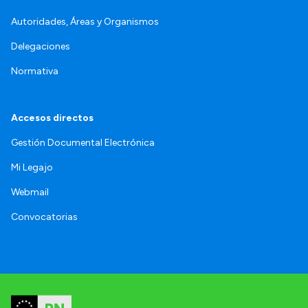
Autoridades, Áreas y Organismos
Delegaciones
Normativa
Accesos directos
Gestión Documental Electrónica
Mi Legajo
Webmail
Convocatorias