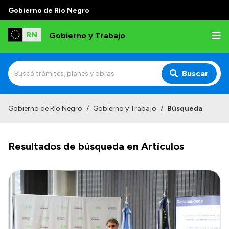
Gobierno de Río Negro
Gobierno y Trabajo
Buscar
Inicio
Gobierno de Río Negro
/
Gobierno y Trabajo
/
Búsqueda
Institucional
Resultados de búsqueda en Artículos
Misión
Autoridades, Áreas y Organismos
Delegaciones
Normativa