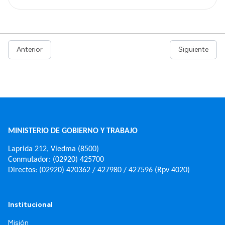
Anterior
Siguiente
MINISTERIO DE GOBIERNO Y TRABAJO
Laprida 212, Viedma (8500)
Conmutador: (02920) 425700
Directos: (02920) 420362 / 427980 / 427596 (Rpv 4020)
Institucional
Misión