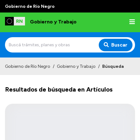
Gobierno de Río Negro
Gobierno y Trabajo
Buscar
Inicio
Gobierno de Río Negro
/
Gobierno y Trabajo
/
Búsqueda
Institucional
Resultados de búsqueda en Artículos
Misión
Autoridades, Áreas y Organismos
Delegaciones
Normativa