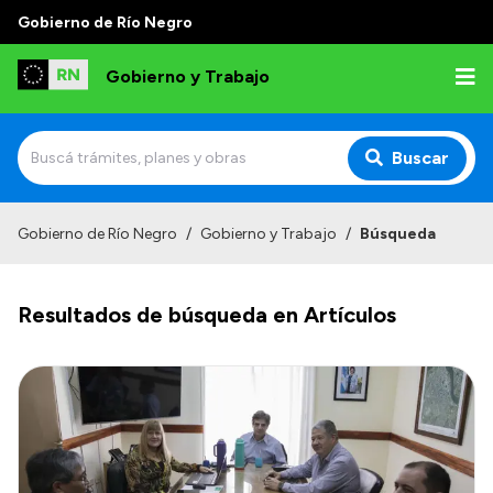
Gobierno de Río Negro
Gobierno y Trabajo
Buscar
Inicio
Gobierno de Río Negro
/
Gobierno y Trabajo
/
Búsqueda
Institucional
Resultados de búsqueda en Artículos
Misión
Autoridades, Áreas y Organismos
Delegaciones
Normativa