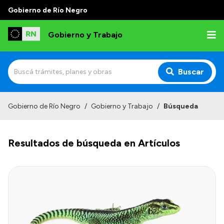
Gobierno de Río Negro
Gobierno y Trabajo
Buscar
Inicio
Gobierno de Río Negro
/
Gobierno y Trabajo
/
Búsqueda
Institucional
Resultados de búsqueda en Artículos
Misión
Autoridades, Áreas y Organismos
Delegaciones
Normativa