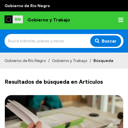
Gobierno de Río Negro
Gobierno y Trabajo
Buscar
Inicio
Gobierno de Río Negro
/
Gobierno y Trabajo
/
Búsqueda
Institucional
Resultados de búsqueda en Artículos
Misión
Autoridades, Áreas y Organismos
Delegaciones
Normativa