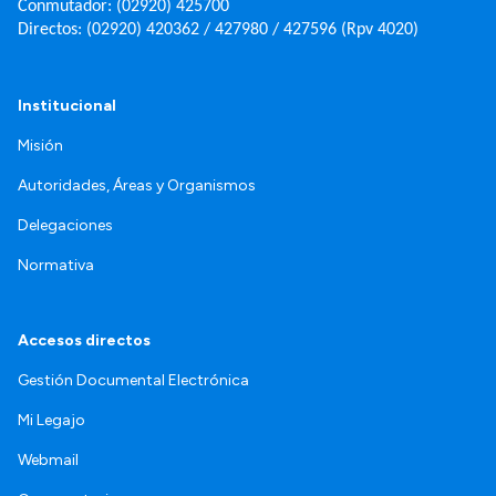
Conmutador: (02920) 425700
Directos: (02920) 420362 / 427980 / 427596 (Rpv 4020)
Institucional
Misión
Autoridades, Áreas y Organismos
Delegaciones
Normativa
Accesos directos
Gestión Documental Electrónica
Mi Legajo
Webmail