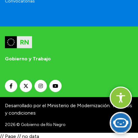
Convocatorias
Gobierno y Trabajo
Desarrollado por el Ministerio de Modernización.
Términos
y condiciones
2026
© Gobierno de Río Negro
// Page // no data