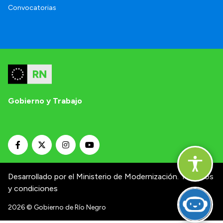
Convocatorias
Gobierno y Trabajo
Desarrollado por el Ministerio de Modernización.
Términos
y condiciones
2026
© Gobierno de Río Negro