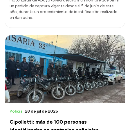
Motorizada de Apoyo (BMA) detuvo a un hombre que tenía
un pedido de captura vigente desde el 5 de junio de este
año, durante un procedimiento de identificación realizado
en Bariloche.
Policía
28 de jul de 2026
Cipolletti: más de 100 personas
identificadas en controles policiales