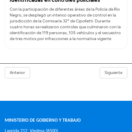
Con la participación de diferentes áreas de la Policía de Río
Negro, se desplegó un intenso operativo de control en la
jurisdicción de la Comisaría 32° de Cipolletti. Durante
cuatro horas se realizaron controles que culminaron con la
identificación de 119 personas, 105 vehículos y el secuestro
de tres motos por infracciones a la normativa vigente.
Anterior
Siguiente
MINISTERIO DE GOBIERNO Y TRABAJO
Laprida 212, Viedma (8500)