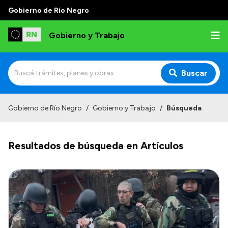
Gobierno de Río Negro
Gobierno y Trabajo
Buscar
Inicio
Gobierno de Río Negro
/
Gobierno y Trabajo
/
Búsqueda
Institucional
Resultados de búsqueda en Artículos
Misión
Autoridades, Áreas y Organismos
Delegaciones
Normativa