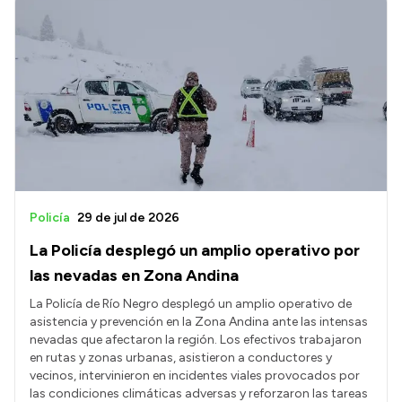
Policía
29 de jul de 2026
La Policía desplegó un amplio operativo por
las nevadas en Zona Andina
La Policía de Río Negro desplegó un amplio operativo de
asistencia y prevención en la Zona Andina ante las intensas
nevadas que afectaron la región. Los efectivos trabajaron
en rutas y zonas urbanas, asistieron a conductores y
vecinos, intervinieron en incidentes viales provocados por
las condiciones climáticas adversas y reforzaron las tareas