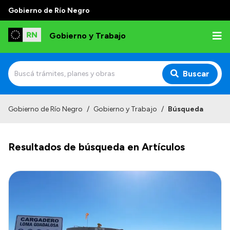
Gobierno de Río Negro
Gobierno y Trabajo
Buscar
Inicio
Gobierno de Río Negro
/
Gobierno y Trabajo
/
Búsqueda
Institucional
Resultados de búsqueda en Artículos
Misión
Autoridades, Áreas y Organismos
Delegaciones
Normativa