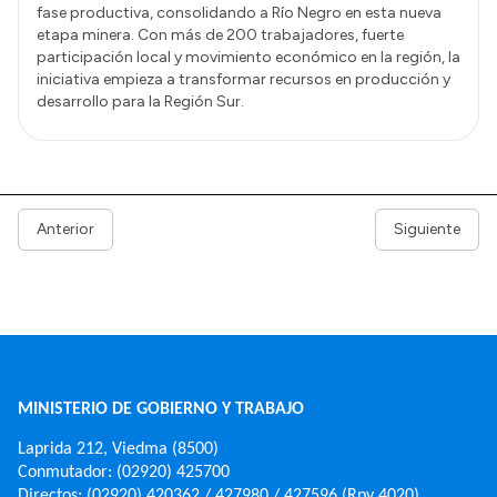
fase productiva, consolidando a Río Negro en esta nueva
etapa minera. Con más de 200 trabajadores, fuerte
participación local y movimiento económico en la región, la
iniciativa empieza a transformar recursos en producción y
desarrollo para la Región Sur.
Anterior
Siguiente
MINISTERIO DE GOBIERNO Y TRABAJO
Laprida 212, Viedma (8500)
Conmutador: (02920) 425700
Directos: (02920) 420362 / 427980 / 427596 (Rpv 4020)