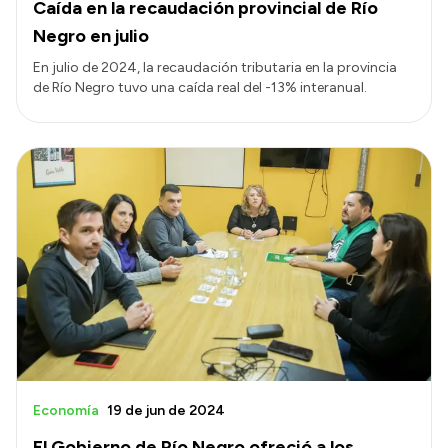
Caída en la recaudación provincial de Río
Negro en julio
En julio de 2024, la recaudación tributaria en la provincia
de Río Negro tuvo una caída real del -13% interanual.
Economía
19 de jun de 2024
El Gobierno de Río Negro ofreció a los