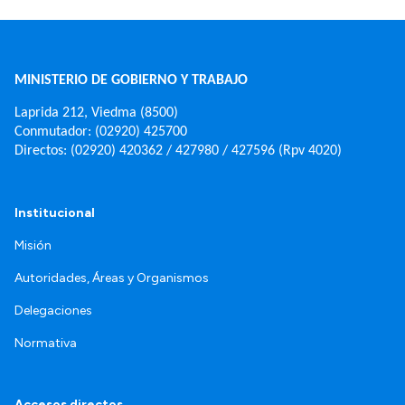
MINISTERIO DE GOBIERNO Y TRABAJO
Laprida 212, Viedma (8500)
Conmutador: (02920) 425700
Directos: (02920) 420362 / 427980 / 427596 (Rpv 4020)
Institucional
Misión
Autoridades, Áreas y Organismos
Delegaciones
Normativa
Accesos directos