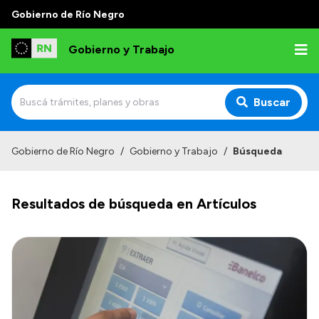
Gobierno de Río Negro
Gobierno y Trabajo
Buscar
Inicio
Gobierno de Río Negro
/
Gobierno y Trabajo
/
Búsqueda
Institucional
Resultados de búsqueda en Artículos
Misión
Autoridades, Áreas y Organismos
Delegaciones
Normativa