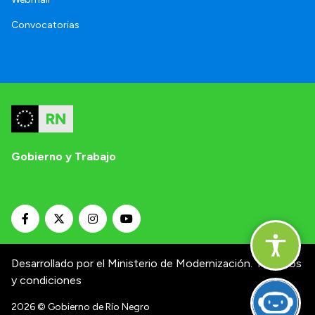
Convocatorias
Gobierno y Trabajo
Desarrollado por el Ministerio de Modernización.
Términos
y condiciones
2026
© Gobierno de Río Negro