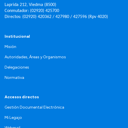
Laprida 212, Viedma (8500)
Conmutador: (02920) 425700
Directos: (02920) 420362 / 427980 / 427596 (Rpv 4020)
Institucional
Misión
Autoridades, Áreas y Organismos
Delegaciones
Normativa
Accesos directos
Gestión Documental Electrónica
Mi Legajo
Webmail