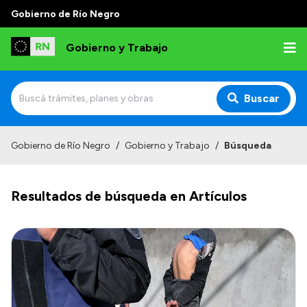
Gobierno de Río Negro
Gobierno y Trabajo
Buscar
Inicio
Gobierno de Río Negro
/
Gobierno y Trabajo
/
Búsqueda
Institucional
Resultados de búsqueda en Artículos
Misión
Autoridades, Áreas y Organismos
Delegaciones
Normativa