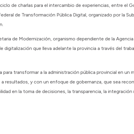
ciclo de charlas para el intercambio de experiencias, entre el 
ederal de Transformación Pública Digital, organizado por la Su
n.
cretaria de Modernización, organismo dependiente de la Agencia
digitalización que lleva adelante la provincia a través del tra
a para transformar a la administración pública provincial en un
ada a resultados, y con un enfoque de gobernanza, que sea recon
lidad en la toma de decisiones, la transparencia, la integración 