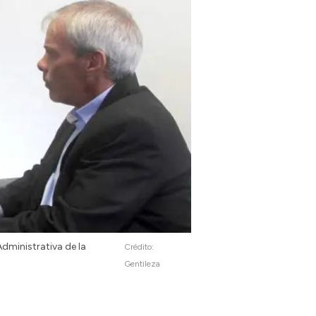
Administrativa de la
Crédito:
Gentileza