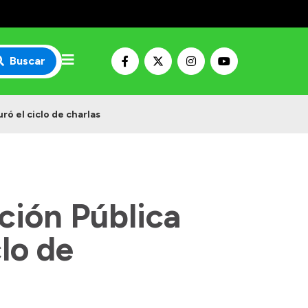
Buscar
ó el ciclo de charlas
ción Pública
clo de