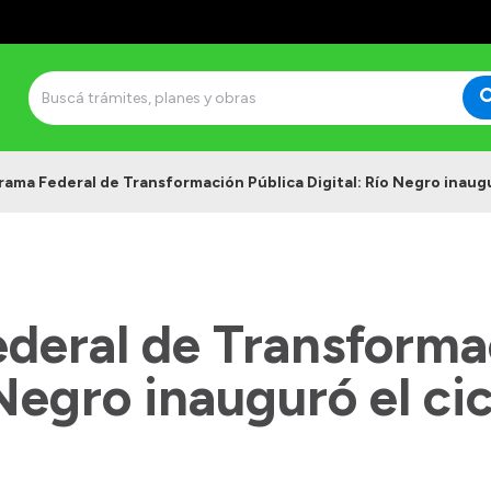
ama Federal de Transformación Pública Digital: Río Negro inaugur
deral de Transforma
 Negro inauguró el ci