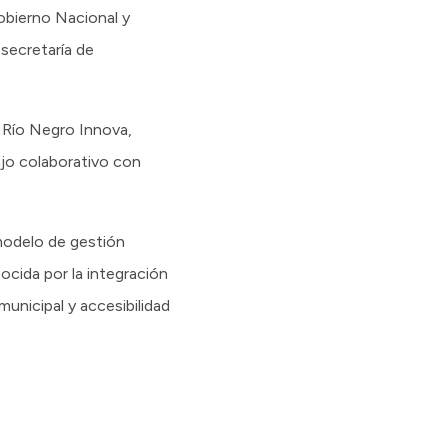
Gobierno Nacional y
bsecretaría de
 Río Negro Innova,
bajo colaborativo con
 modelo de gestión
ocida por la integración
municipal y accesibilidad