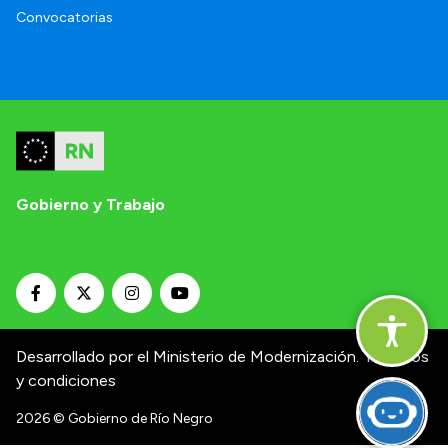
Convocatorias
Gobierno y Trabajo
Desarrollado por el Ministerio de Modernización.
Términos
y condiciones
2026
© Gobierno de Río Negro