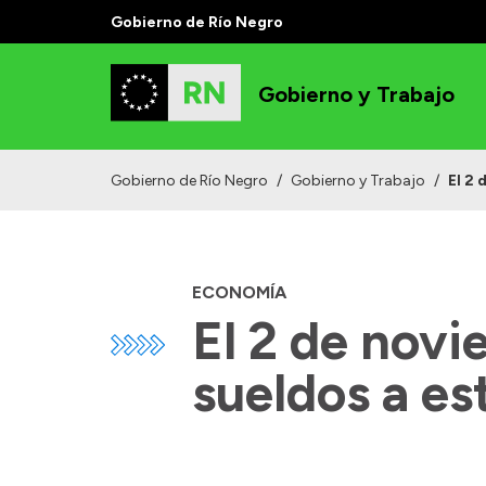
Gobierno de Río Negro
Gobierno y Trabajo
Gobierno de Río Negro
/
Gobierno y Trabajo
/
El 2 
ECONOMÍA
El 2 de novi
sueldos a es