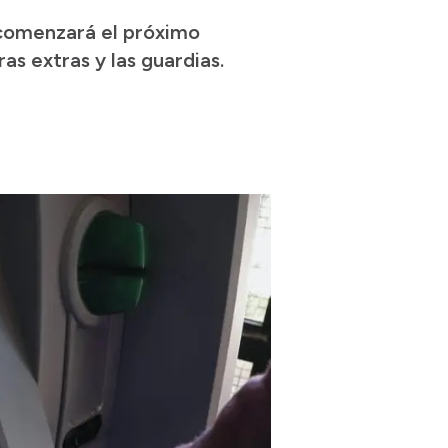
, comenzará el próximo
as extras y las guardias.