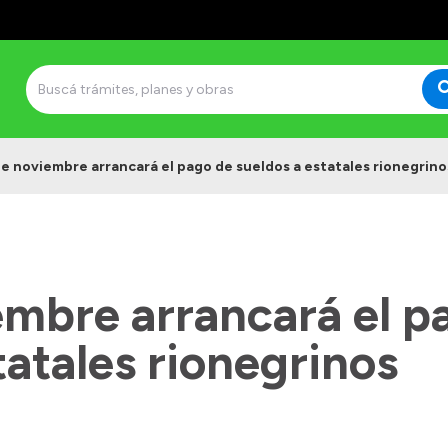
de noviembre arrancará el pago de sueldos a estatales rionegrino
embre arrancará el p
tatales rionegrinos