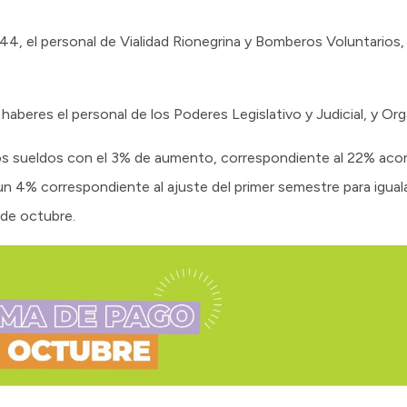
, el personal de Vialidad Rionegrina y Bomberos Voluntarios, 
 haberes el personal de los Poderes Legislativo y Judicial, y O
los sueldos con el 3% de aumento, correspondiente al 22% aco
 4% correspondiente al ajuste del primer semestre para igualar 
 de octubre.