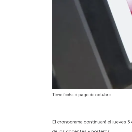
Tiene fecha el pago de octubre.
El cronograma continuará el jueves 3 c
de los docentes y porteros.