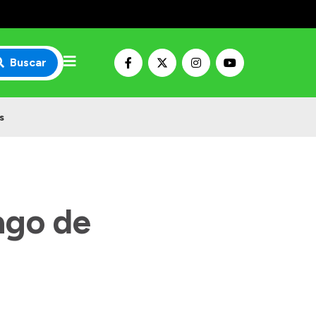
Buscar
s
ago de