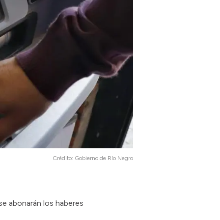
Crédito:
Gobierno de Río Negro
4 se abonarán los haberes