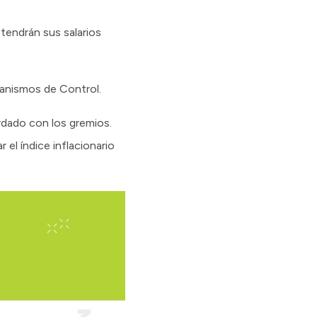
tendrán sus salarios
rganismos de Control.
rdado con los gremios.
el índice inflacionario