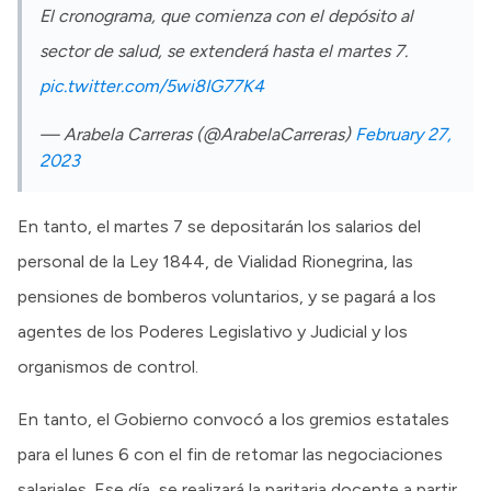
El cronograma, que comienza con el depósito al
sector de salud, se extenderá hasta el martes 7.
pic.twitter.com/5wi8IG77K4
— Arabela Carreras (@ArabelaCarreras)
February 27,
2023
En tanto, el martes 7 se depositarán los salarios del
personal de la Ley 1844, de Vialidad Rionegrina, las
pensiones de bomberos voluntarios, y se pagará a los
agentes de los Poderes Legislativo y Judicial y los
organismos de control.
En tanto, el Gobierno convocó a los gremios estatales
para el lunes 6 con el fin de retomar las negociaciones
salariales. Ese día, se realizará la paritaria docente a partir