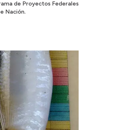
grama de Proyectos Federales
de Nación.