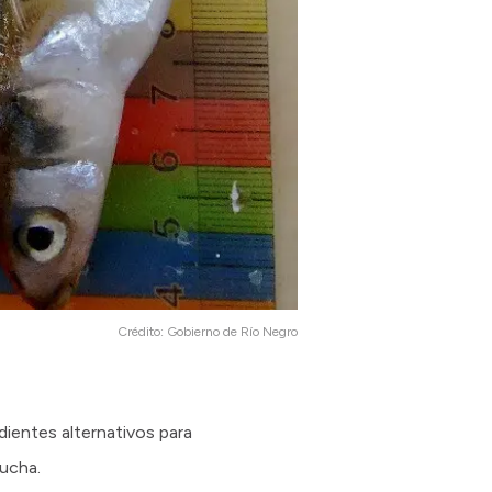
Crédito:
Gobierno de Río Negro
edientes alternativos para
rucha.