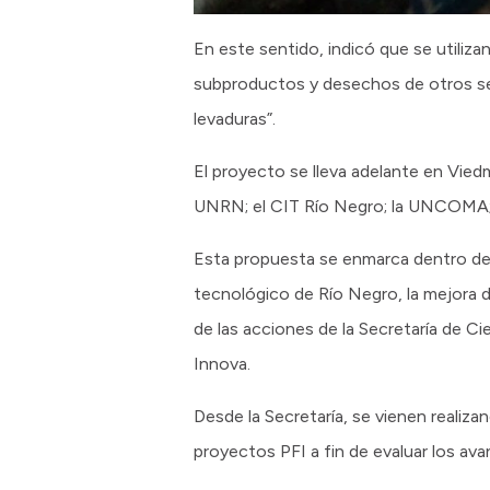
En este sentido, indicó que se utiliza
subproductos y desechos de otros se
levaduras”.
El proyecto se lleva adelante en Viedma
UNRN; el CIT Río Negro; la UNCOMA; 
Esta propuesta se enmarca dentro de lo
tecnológico de Río Negro, la mejora d
de las acciones de la Secretaría de 
Innova.
Desde la Secretaría, se vienen realiz
proyectos PFI a fin de evaluar los av