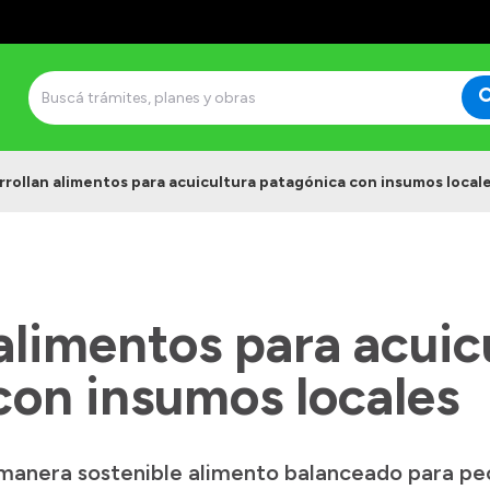
rrollan alimentos para acuicultura patagónica con insumos local
alimentos para acuic
con insumos locales
manera sostenible alimento balanceado para pec