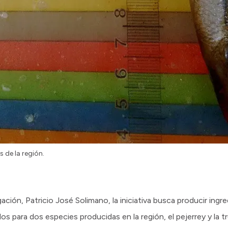
s de la región.
gación, Patricio José Solimano, la iniciativa busca producir ingr
s para dos especies producidas en la región, el pejerrey y la t