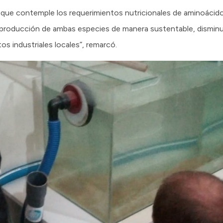
to que contemple los requerimientos nutricionales de aminoácido
la producción de ambas especies de manera sustentable, dismin
 industriales locales”, remarcó.