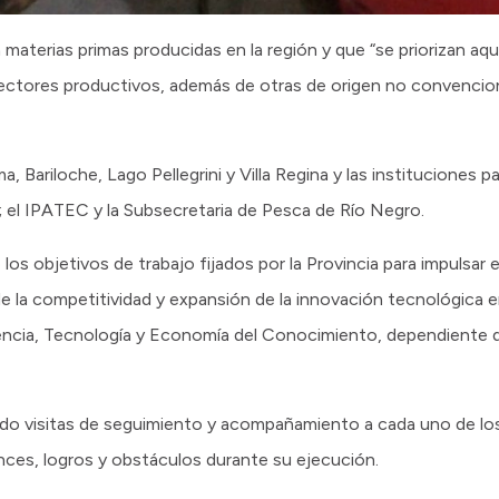
n materias primas producidas en la región y que “se priorizan aq
ctores productivos, además de otras de origen no convencio
, Bariloche, Lago Pellegrini y Villa Regina y las instituciones p
el IPATEC y la Subsecretaria de Pesca de Río Negro.
s objetivos de trabajo fijados por la Provincia para impulsar e
e la competitividad y expansión de la innovación tecnológica e
Ciencia, Tecnología y Economía del Conocimiento, dependiente 
ando visitas de seguimiento y acompañamiento a cada uno de lo
ances, logros y obstáculos durante su ejecución.