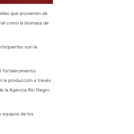
uellas que provienen de
nal como la biomasa de
articipantes son la
l fortalecimiento
n la producción a través
de la Agencia Río Negro
s equipos de los