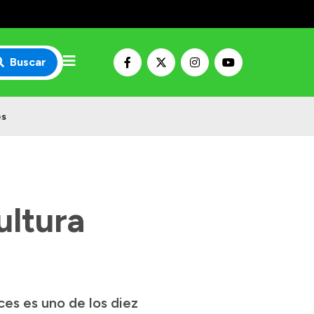
Buscar
es
ultura
es es uno de los diez