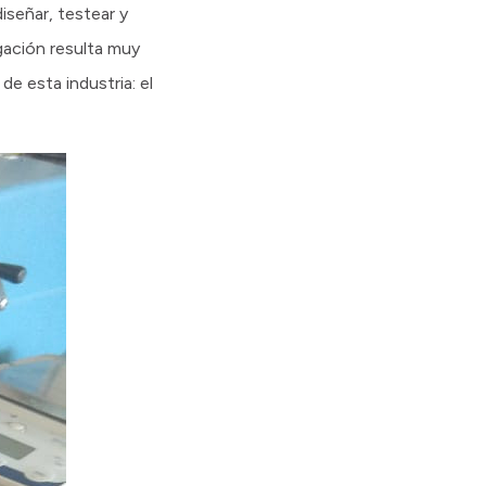
diseñar, testear y
gación resulta muy
de esta industria: el