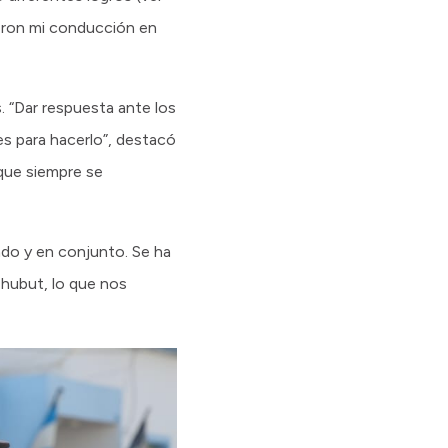
ieron mi conducción en
. “Dar respuesta ante los
nes para hacerlo”, destacó
 que siempre se
lado y en conjunto. Se ha
Chubut, lo que nos