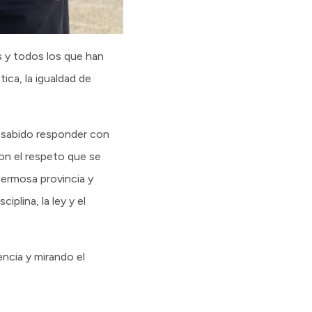
as y todos los que han
ica, la igualdad de
 sabido responder con
con el respeto que se
ermosa provincia y
plina, la ley y el
ncia y mirando el