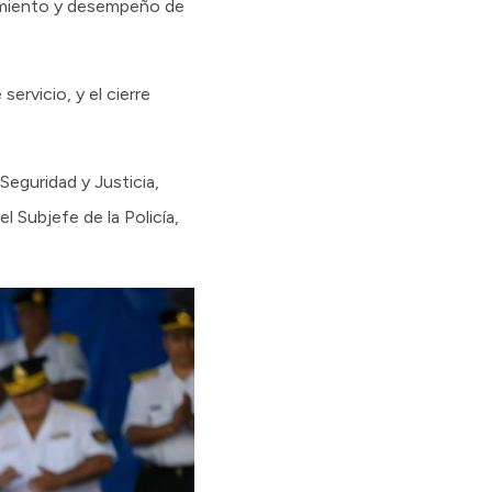
limiento y desempeño de
ervicio, y el cierre
eguridad y Justicia,
l Subjefe de la Policía,