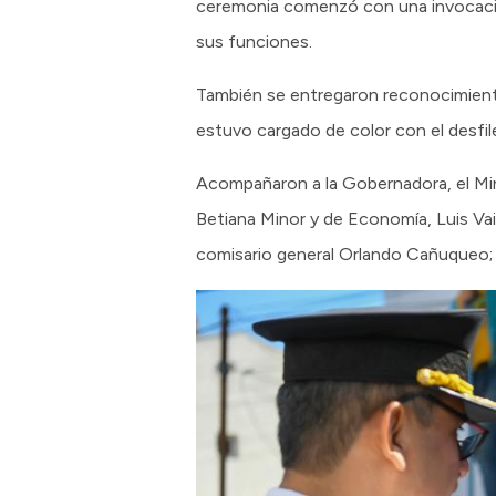
ceremonia comenzó con una invocación
sus funciones.
También se entregaron reconocimientos
estuvo cargado de color con el desfile
Acompañaron a la Gobernadora, el Mini
Betiana Minor y de Economía, Luis Vaisb
comisario general Orlando Cañuqueo; 