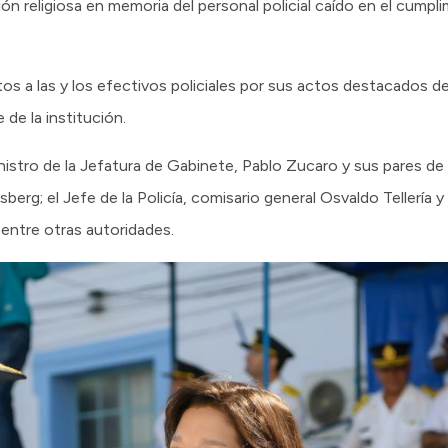
 religiosa en memoria del personal policial caído en el cump
 a las y los efectivos policiales por sus actos destacados de s
 de la institución.
stro de la Jefatura de Gabinete, Pablo Zucaro y sus pares de S
erg; el Jefe de la Policía, comisario general Osvaldo Tellería y e
entre otras autoridades.