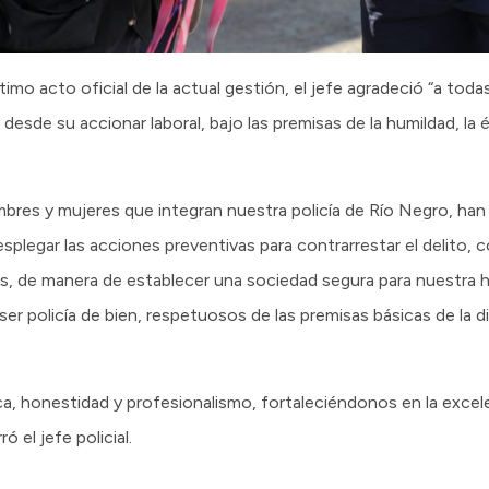
timo acto oficial de la actual gestión, el jefe agradeció “a tod
esde su accionar laboral, bajo las premisas de la humildad, la ét
res y mujeres que integran nuestra policía de Río Negro, han
splegar las acciones preventivas para contrarrestar el delito, 
, de manera de establecer una sociedad segura para nuestra h
r policía de bien, respetuosos de las premisas básicas de la disci
ca, honestidad y profesionalismo, fortaleciéndonos en la excele
 el jefe policial.