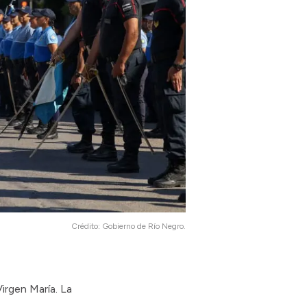
Crédito:
Gobierno de Río Negro.
irgen María. La