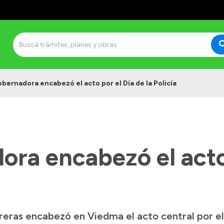
bernadora encabezó el acto por el Día de la Policía
ra encabezó el acto
ras encabezó en Viedma el acto central por el D