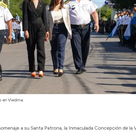
o en Viedma.
 homenaje a su Santa Patrona, la Inmaculada Concepción de la V