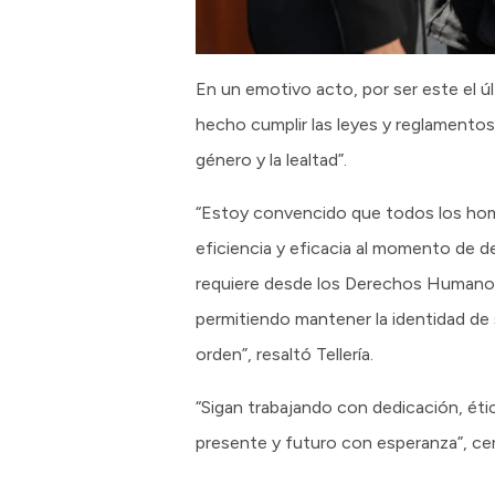
En un emotivo acto, por ser este el úl
hecho cumplir las leyes y reglamentos d
género y la lealtad”.
“Estoy convencido que todos los homb
eficiencia y eficacia al momento de de
requiere desde los Derechos Humanos
permitiendo mantener la identidad de se
orden”, resaltó Tellería.
“Sigan trabajando con dedicación, éti
presente y futuro con esperanza”, cerró