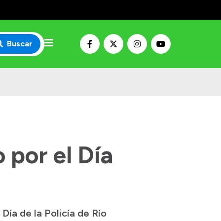
Buscar
 por el Día
ía de la Policía de Río