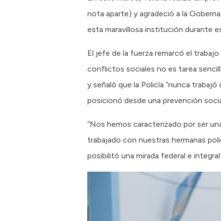
nota aparte) y agradeció a la Goberna
esta maravillosa institución durante 
El jefe de la fuerza remarcó el traba
conflictos sociales no es tarea sencil
y señaló que la Policía “nunca trabaj
posicionó desde una prevención social 
“Nos hemos caracterizado por ser una i
trabajado con nuestras hermanas poli
posibilitó una mirada federal e integra