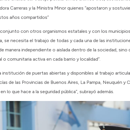
dora Carreras y la Ministra Minor quienes “apostaron y sostuv
estos años compartidos”
jo conjunto con otros organismos estatales y con los municipios
la, se necesita el trabajo de todas y cada una de las institucio
ó de manera independiente o aislada dentro de la sociedad, sino
o comunitaria activa en cada barrio y localidad”.
nstitución de puertas abiertas y disponibles al trabajo articu
cías de las Provincias de Buenos Aires, La Pampa, Neuquén y 
l en lo que hace a la seguridad pública”, subrayó además.