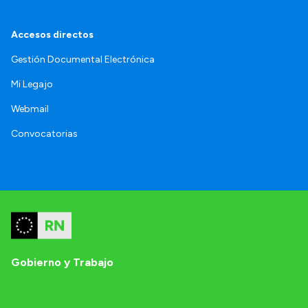
Accesos directos
Gestión Documental Electrónica
Mi Legajo
Webmail
Convocatorias
Gobierno y Trabajo