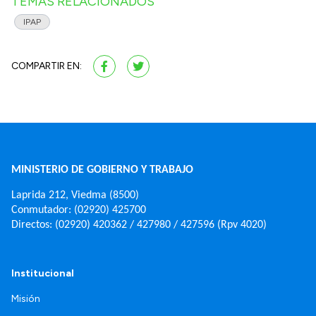
TEMAS RELACIONADOS
IPAP
COMPARTIR EN:
MINISTERIO DE GOBIERNO Y TRABAJO
Laprida 212, Viedma (8500)
Conmutador: (02920) 425700
Directos: (02920) 420362 / 427980 / 427596 (Rpv 4020)
Institucional
Misión