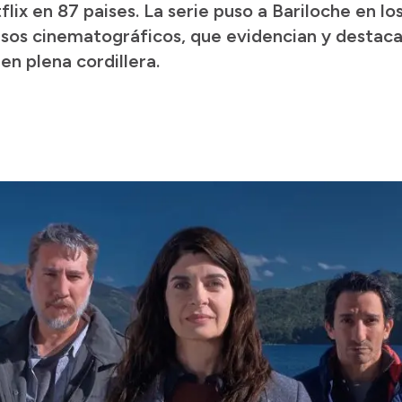
tflix en 87 paises. La serie puso a Bariloche en l
sos cinematográficos, que evidencian y destacan 
en plena cordillera.