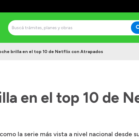
oche brilla en el top 10 de Netflix con Atrapados
lla en el top 10 de N
como la serie más vista a nivel nacional desde s