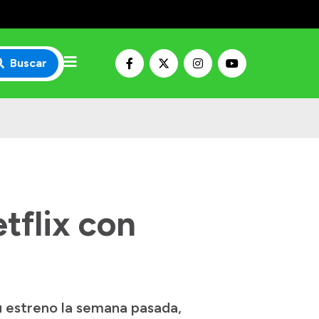
Buscar
etflix con
u estreno la semana pasada,