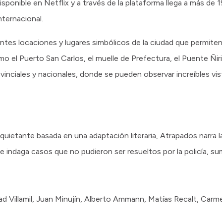
isponible en Netflix y a través de la plataforma llega a más de 
internacional.
tes locaciones y lugares simbólicos de la ciudad que permiten a
o el Puerto San Carlos, el muelle de Prefectura, el Puente Ñir
vinciales y nacionales, donde se pueden observar increíbles vi
quietante basada en una adaptación literaria, Atrapados narra l
que indaga casos que no pudieron ser resueltos por la policía, 
 Villamil, Juan Minujín, Alberto Ammann, Matías Recalt, Carmel