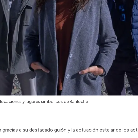
 locaciones y lugares simbólicos de Bariloche
ia gracias a su destacado guión y la actuación estelar de los 