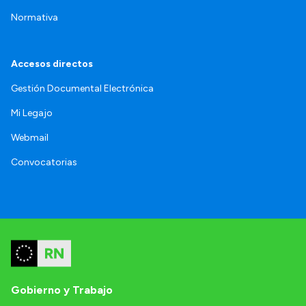
Normativa
Accesos directos
Gestión Documental Electrónica
Mi Legajo
Webmail
Convocatorias
Gobierno y Trabajo