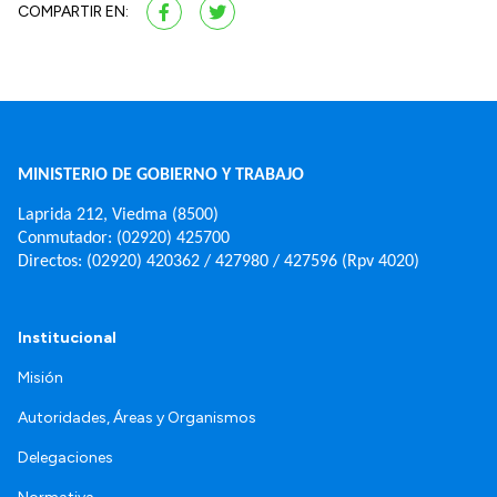
COMPARTIR EN:
MINISTERIO DE GOBIERNO Y TRABAJO
Laprida 212, Viedma (8500)
Conmutador: (02920) 425700
Directos: (02920) 420362 / 427980 / 427596 (Rpv 4020)
Institucional
Misión
Autoridades, Áreas y Organismos
Delegaciones