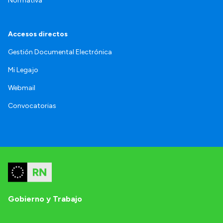
Normativa
Accesos directos
Gestión Documental Electrónica
Mi Legajo
Webmail
Convocatorias
Gobierno y Trabajo