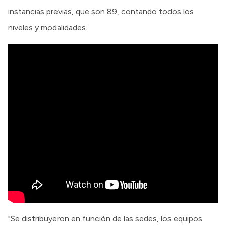
instancias previas, que son 89, contando todos los
niveles y modalidades.
"Se distribuyeron en función de las sedes, los equipos