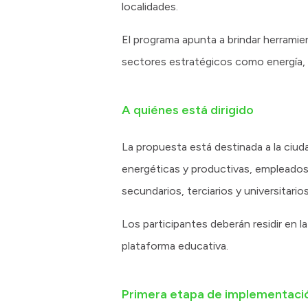
localidades.
El programa apunta a brindar herramie
sectores estratégicos como energía, tu
A quiénes está dirigido
La propuesta está destinada a la ciuda
energéticas y productivas, empleados
secundarios, terciarios y universitario
Los participantes deberán residir en l
plataforma educativa.
Primera etapa de implementaci