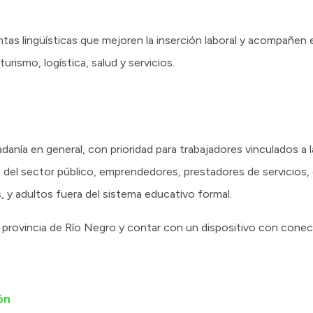
ntas lingüísticas que mejoren la inserción laboral y acompañen 
rismo, logística, salud y servicios.
danía en general, con prioridad para trabajadores vinculados a 
 del sector público, emprendedores, prestadores de servicios,
s, y adultos fuera del sistema educativo formal.
a provincia de Río Negro y contar con un dispositivo con conect
ón