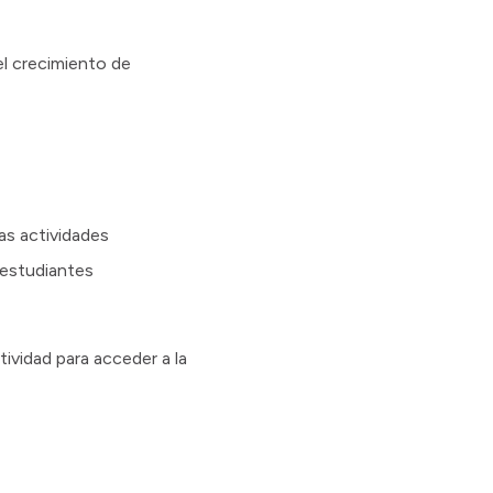
el crecimiento de
las actividades
 estudiantes
ividad para acceder a la