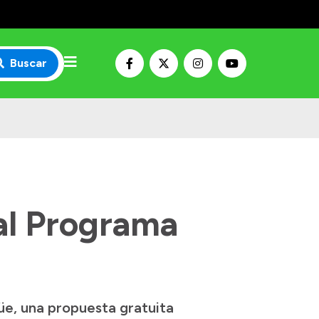
Buscar
 al Programa
güe, una propuesta gratuita