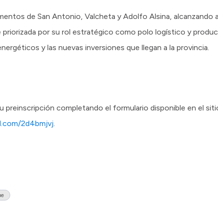
mentos de San Antonio, Valcheta y Adolfo Alsina, alcanzando 
 priorizada por su rol estratégico como polo logístico y produc
ergéticos y las nuevas inversiones que llegan a la provincia.
u preinscripción completando el formulario disponible en el siti
rl.com/2d4bmjvj
.
ue