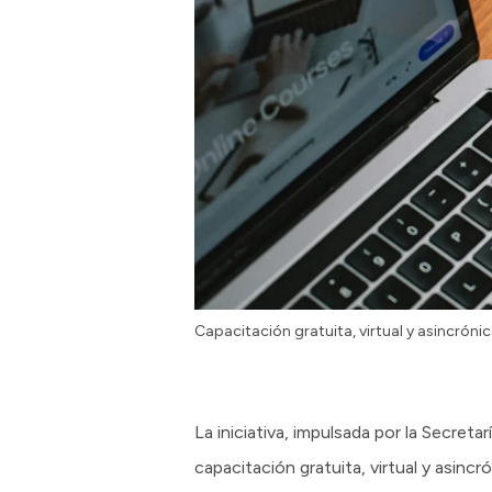
Capacitación gratuita, virtual y asincróni
La iniciativa, impulsada por la Secre
capacitación gratuita, virtual y asin