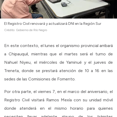
El Registro Civil renovará y actualizará DNI en la Región Sur
Crédito:
Gobierno de Río Negro
En este contexto, el lunes el organismo provincial arribará
a Chipauquil, mientras que el martes será el turno de
Nahuel Niyeu, el miércoles de Yaminué y el jueves de
Treneta, donde se prestará atención de 10 a 16 en las
sedes de las Comisiones de Fomento.
Por otra parte, el viernes 7, en el marco del aniversario, el
Registro Civil visitará Ramos Mexía con su unidad móvil
donde atenderá en el mismo horario para quienes
necesiten llevar adelante alguno de los trámites