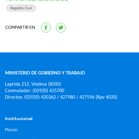
Registro Civil
COMPARTIR EN:
MINISTERIO DE GOBIERNO Y TRABAJO
Laprida 212, Viedma (8500)
Conmutador: (02920) 425700
Directos: (02920) 420362 / 427980 / 427596 (Rpv 4020)
Institucional
Misión