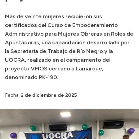
Transparencia
Más de veinte mujeres recibieron sus
Presupuesto
certificados del Curso de Empoderamiento
Boletín Oficial
Administrativo para Mujeres Obreras en Roles de
Apuntadoras, una capacitación desarrollada por
Compras y licitaciones
la Secretaría de Trabajo de Río Negro y la
Consulta de expedientes
UOCRA, realizado en el campamento del
Consulta de pago a proveedores
proyecto VMOS cercano a Lamarque,
Convocatorias
denominado PK-190.
Intranet
Login
Fecha:
2 de diciembre de 2025