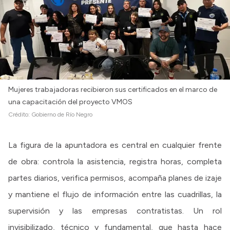
Mujeres trabajadoras recibieron sus certificados en el marco de
una capacitación del proyecto VMOS
Crédito:
Gobierno de Río Negro
La figura de la apuntadora es central en cualquier frente
de obra: controla la asistencia, registra horas, completa
partes diarios, verifica permisos, acompaña planes de izaje
y mantiene el flujo de información entre las cuadrillas, la
supervisión y las empresas contratistas. Un rol
invisibilizado, técnico y fundamental, que hasta hace