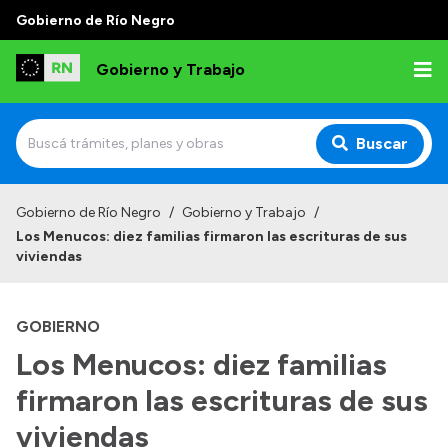
Gobierno de Río Negro
Gobierno y Trabajo
Buscar
Inicio
Gobierno de Río Negro
/
Gobierno y Trabajo
/
Los Menucos: diez familias firmaron las escrituras de sus
Institucional
viviendas
Misión
GOBIERNO
Autoridades, Áreas y Organismos
Los Menucos: diez familias
Delegaciones
firmaron las escrituras de sus
Normativa
viviendas