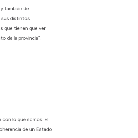
 y también de
 sus distintos
es que tienen que ver
o de la provincia”.
te con lo que somos. El
 coherencia de un Estado