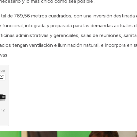
ecesario y lo más chico como sea posible”.
tal de 769,56 metros cuadrados, con una inversión destinada a
 funcional, integrada y preparada para las demandas actuales de
cinas administrativas y gerenciales, salas de reuniones, sanitar
pacios tengan ventilación e iluminación natural, e incorpora en
ivas