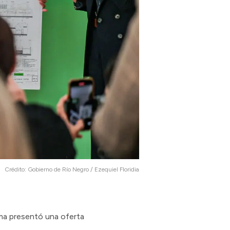
Crédito:
Gobierno de Río Negro / Ezequiel Floridia
gma presentó una oferta