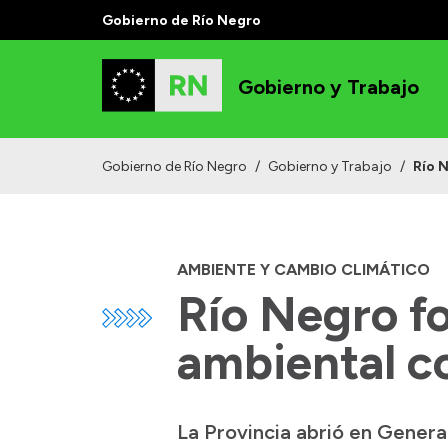
Gobierno de Río Negro
Gobierno y Trabajo
Gobierno de Río Negro
/
Gobierno y Trabajo
/
Río 
AMBIENTE Y CAMBIO CLIMÁTICO
Río Negro fo
ambiental c
La Provincia abrió en Genera