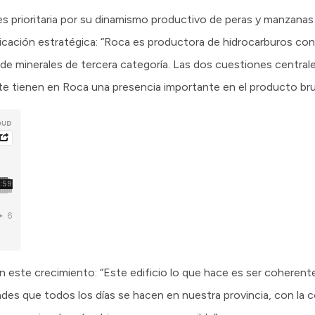
s prioritaria por su dinamismo productivo de peras y manzanas
icación estratégica: “Roca es productora de hidrocarburos con
de minerales de tercera categoría. Las dos cuestiones central
te tienen en Roca una presencia importante en el producto brut
en este crecimiento: “Este edificio lo que hace es ser coheren
idades que todos los días se hacen en nuestra provincia, con la