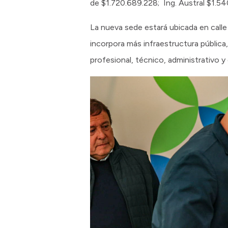
de $1.720.689.228; Ing. Austral $1.5
La nueva sede estará ubicada en calle 
incorpora más infraestructura pública
profesional, técnico, administrativo y