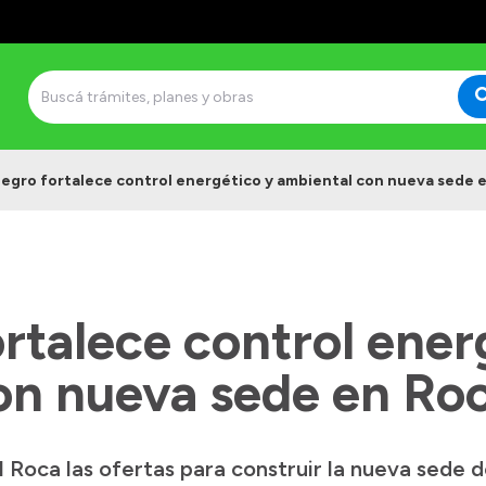
Negro fortalece control energético y ambiental con nueva sede 
rtalece control ener
on nueva sede en Ro
l Roca las ofertas para construir la nueva sede 