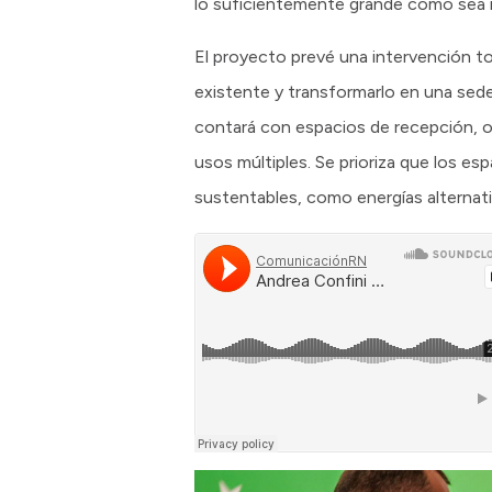
lo suficientemente grande como sea n
El proyecto prevé una intervención to
existente y transformarlo en una sede
contará con espacios de recepción, ofi
usos múltiples. Se prioriza que los es
sustentables, como energías alternat