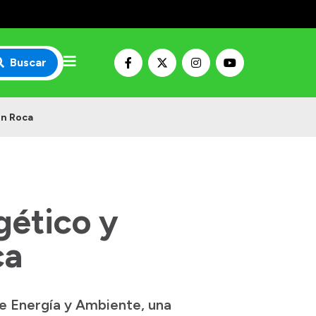
Buscar
en Roca
gético y
ca
de Energía y Ambiente, una