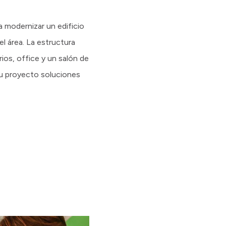
 modernizar un edificio
l área. La estructura
ios, office y un salón de
 su proyecto soluciones