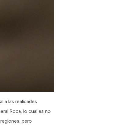
 a las realidades
eral Roca, lo cual es no
s regiones, pero