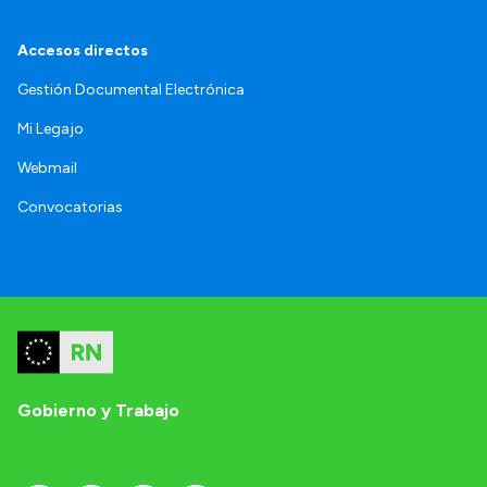
Accesos directos
Gestión Documental Electrónica
Mi Legajo
Webmail
Convocatorias
Gobierno y Trabajo