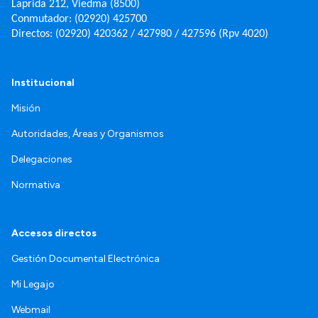
Laprida 212, Viedma (8500)
Conmutador: (02920) 425700
Directos: (02920) 420362 / 427980 / 427596 (Rpv 4020)
Institucional
Misión
Autoridades, Áreas y Organismos
Delegaciones
Normativa
Accesos directos
Gestión Documental Electrónica
Mi Legajo
Webmail