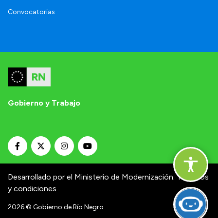
Convocatorias
Gobierno y Trabajo
Desarrollado por el Ministerio de Modernización.
Términos
y condiciones
2026
© Gobierno de Río Negro