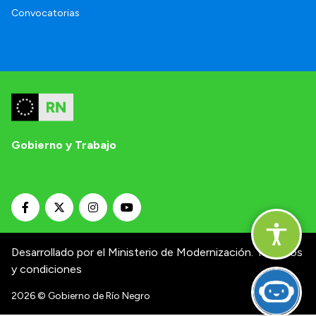
Convocatorias
Gobierno y Trabajo
Desarrollado por el Ministerio de Modernización.
Términos
y condiciones
2026
© Gobierno de Río Negro