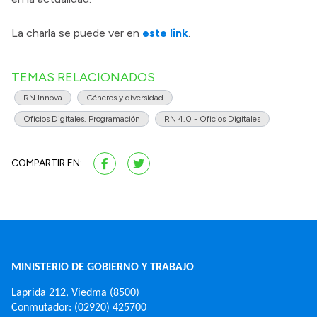
La charla se puede ver en
este link
.
TEMAS RELACIONADOS
RN Innova
Géneros y diversidad
Oficios Digitales. Programación
RN 4.0 - Oficios Digitales
COMPARTIR EN:
MINISTERIO DE GOBIERNO Y TRABAJO
Laprida 212, Viedma (8500)
Conmutador: (02920) 425700