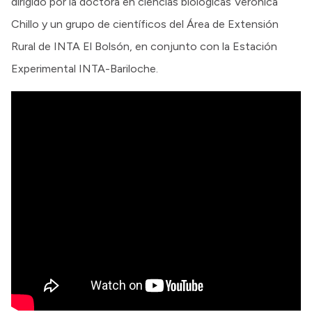
dirigido por la doctora en ciencias biológicas Verónica
Chillo y un grupo de científicos del Área de Extensión
Rural de INTA El Bolsón, en conjunto con la Estación
Experimental INTA-Bariloche.