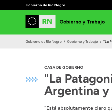
Gobierno de Río Negro
Gobierno y Trabajo
Gobierno de Río Negro
/
Gobierno y Trabajo
/
"La 
CASA DE GOBIERNO
"La Patagon
Argentina y
“Está absolutamente claro qu