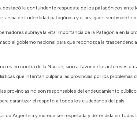
k destacó la contundente respuesta de los patagónicos ante l
rtancia de la identidad patagónica y el arraigado sentimiento p
rnadores subraya la vital importancia de la Patagonia en la pr
lamado al gobierno nacional para que reconozca la trascendencia
no es en contra de la Nación, sino a favor de los intereses pa
ticas que intentan culpar a las provincias por los problemas de
las provincias no son responsables del endeudamiento público
ara garantizar el respeto a todos los ciudadanos del país.
l de Argentina y merece ser respetada y defendida en todas las