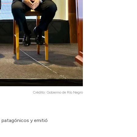
Crédito:
Gobierno de Río Negro
 patagónicos y emitió