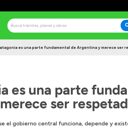
Patagonia es una parte fundamental de Argentina y merece ser r
ia es una parte fund
 merece ser respetad
e el gobierno central funciona, depende y exist