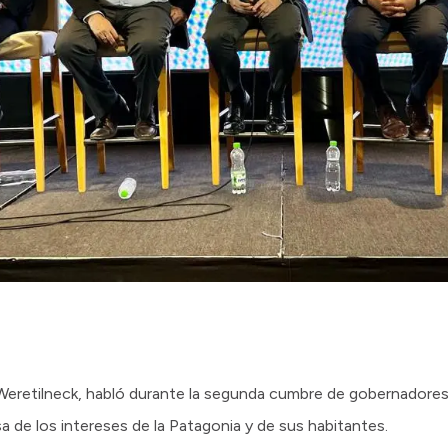
Weretilneck, habló durante la segunda cumbre de gobernadores
 de los intereses de la Patagonia y de sus habitantes.