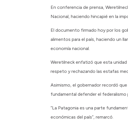
En conferencia de prensa, Weretilnec
Nacional, haciendo hincapié en la impo
El documento firmado hoy por los gobe
alimentos para el país, haciendo un l
economía nacional.
Weretilneck enfatizó que esta unidad 
respeto y rechazando las estafas mediá
Asimismo, el gobernador recordó que 
fundamental defender el federalismo p
“La Patagonia es una parte fundamenta
económicas del país”, remarcó.