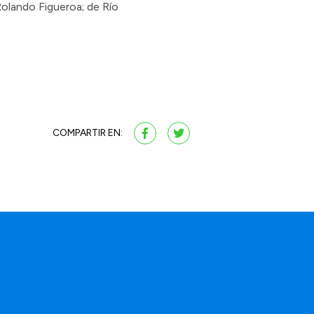
Rolando Figueroa; de Río
COMPARTIR EN:
a