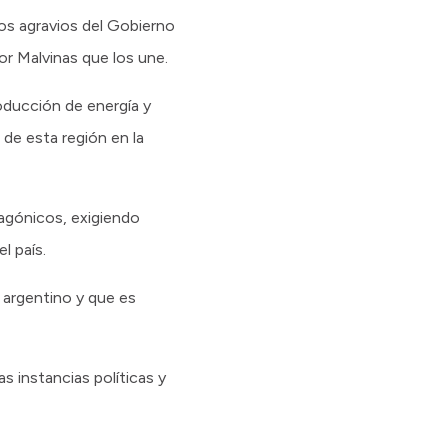
os agravios del Gobierno
or Malvinas que los une.
oducción de energía y
 de esta región en la
tagónicos, exigiendo
l país.
 argentino y que es
 instancias políticas y