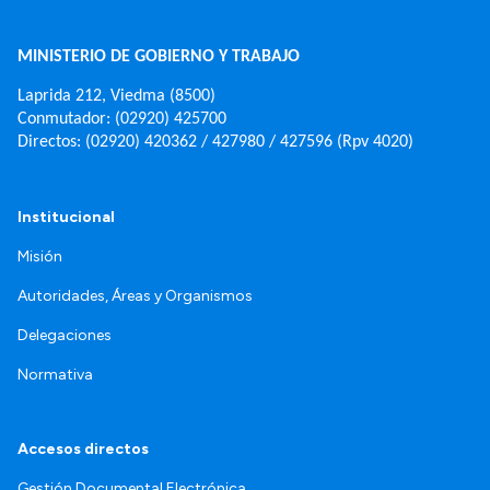
MINISTERIO DE GOBIERNO Y TRABAJO
Laprida 212, Viedma (8500)
Conmutador: (02920) 425700
Directos: (02920) 420362 / 427980 / 427596 (Rpv 4020)
Institucional
Misión
Autoridades, Áreas y Organismos
Delegaciones
Normativa
Accesos directos
Gestión Documental Electrónica