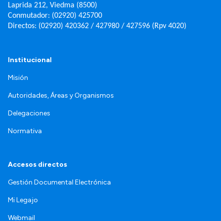
Laprida 212, Viedma (8500)
Conmutador: (02920) 425700
Directos: (02920) 420362 / 427980 / 427596 (Rpv 4020)
Institucional
Misión
Autoridades, Áreas y Organismos
Delegaciones
Normativa
Accesos directos
Gestión Documental Electrónica
Mi Legajo
Webmail