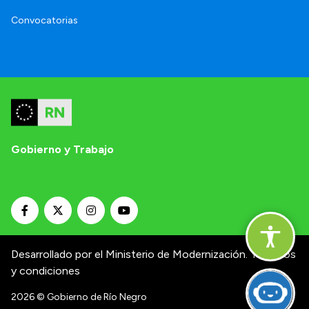
Convocatorias
Gobierno y Trabajo
Desarrollado por el Ministerio de Modernización.
Términos
y condiciones
2026
© Gobierno de Río Negro