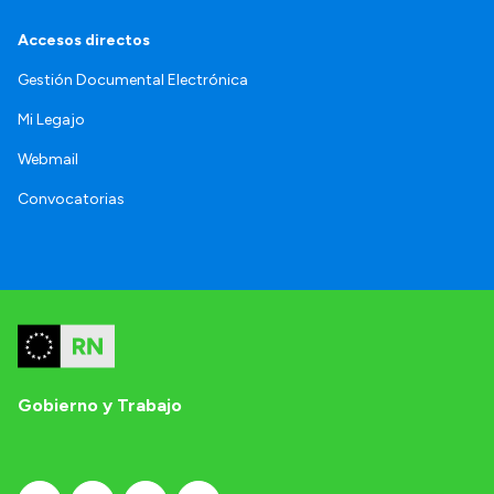
Accesos directos
Gestión Documental Electrónica
Mi Legajo
Webmail
Convocatorias
Gobierno y Trabajo