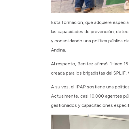
Esta formación, que adquiere especial
las capacidades de prevención, detecc
y consolidando una política pública cl
Andina.
Al respecto, Benitez afirmó: "Hace 15 
creada para los brigadistas del SPLIF
A su vez, el IPAP sostiene una políti
Actualmente, casi 10.000 agentes púb
gestionados y capacitaciones específi