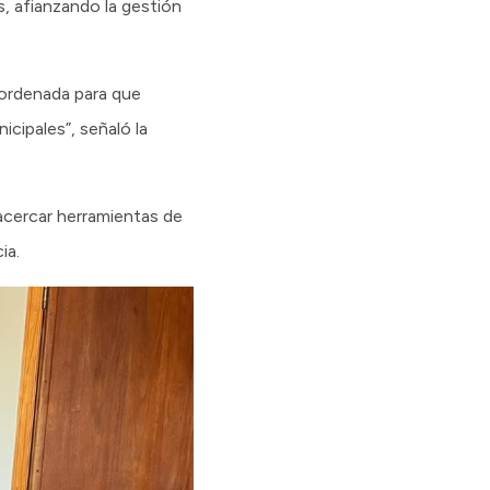
, afianzando la gestión
 ordenada para que
cipales”, señaló la
acercar herramientas de
ia.