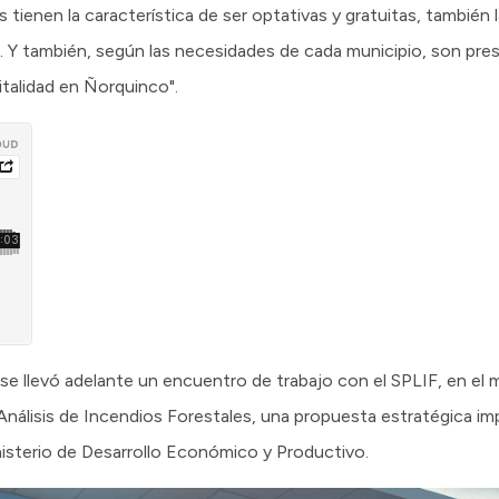
s tienen la característica de ser optativas y gratuitas, tambié
P. Y también, según las necesidades de cada municipio, son pres
italidad en Ñorquinco".
se llevó adelante un encuentro de trabajo con el SPLIF, en el 
Análisis de Incendios Forestales, una propuesta estratégica i
inisterio de Desarrollo Económico y Productivo.