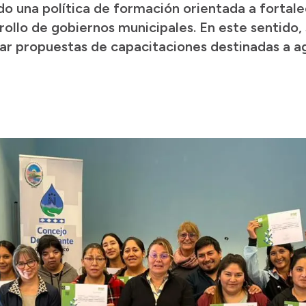
do una política de formación orientada a fortale
ollo de gobiernos municipales. En este sentido, 
r propuestas de capacitaciones destinadas a ag