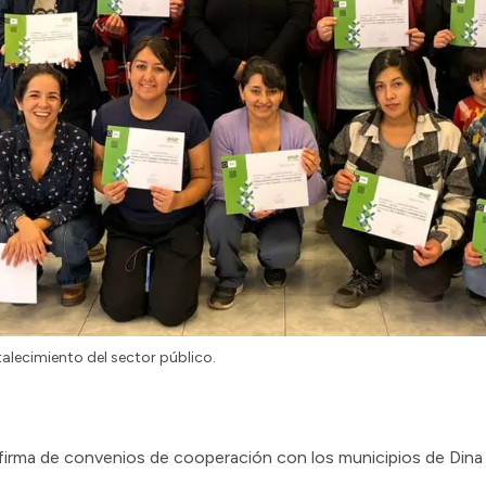
rtalecimiento del sector público.
 firma de convenios de cooperación con los municipios de Dina