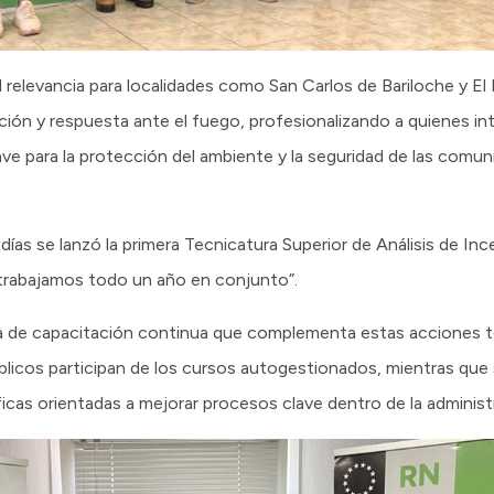
 relevancia para localidades como San Carlos de Bariloche y El
ión y respuesta ante el fuego, profesionalizando a quienes inte
ave para la protección del ambiente y la seguridad de las comun
días se lanzó la primera Tecnicatura Superior de Análisis de In
, trabajamos todo un año en conjunto”.
ca de capacitación continua que complementa estas acciones ter
licos participan de los cursos autogestionados, mientras que 
cas orientadas a mejorar procesos clave dentro de la administr