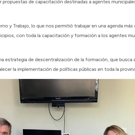
r propuestas de capacitación destinadas a agentes municipales
ierno y Trabajo, lo que nos permitió trabajar en una agenda más
cipios, con toda la capacitación y formación a los agentes muni
na estrategia de descentralización de la formación, que busca 
alecer la implementación de políticas públicas en toda la provinc