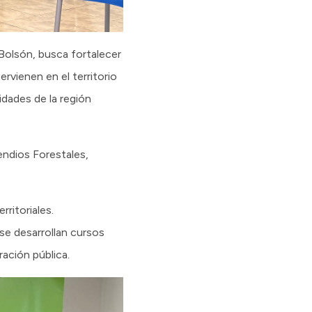
 Bolsón, busca fortalecer
rvienen en el territorio
idades de la región
cendios Forestales,
ritoriales.
se desarrollan cursos
ación pública.