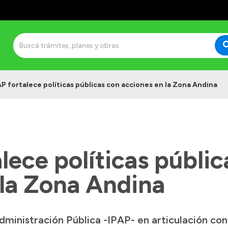
AP fortalece políticas públicas con acciones en la Zona Andina
alece políticas públi
 la Zona Andina
 Administración Pública -IPAP- en articulación co