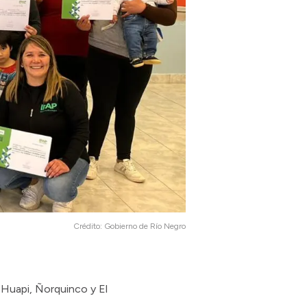
Crédito:
Gobierno de Río Negro
 Huapi, Ñorquinco y El