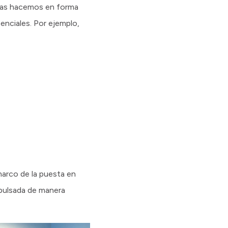
n las hacemos en forma
enciales. Por ejemplo,
marco de la puesta en
mpulsada de manera