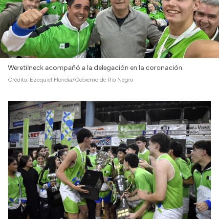
Weretilneck acompañó a la delegación en la coronación.
Crédito:
Ezequiel Floridia/Gobierno de Río Negro