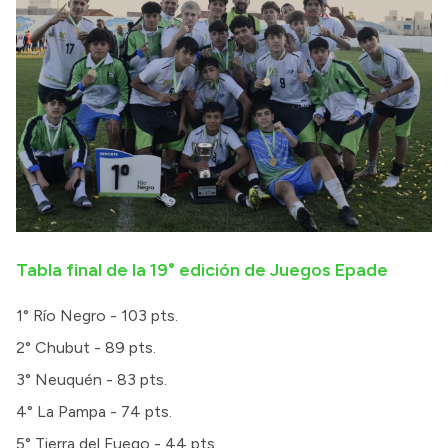
Tabla final de la 19° edición de Juegos Epade
1° Río Negro - 103 pts.
2° Chubut - 89 pts.
3° Neuquén - 83 pts.
4° La Pampa - 74 pts.
5° Tierra del Fuego - 44 pts.