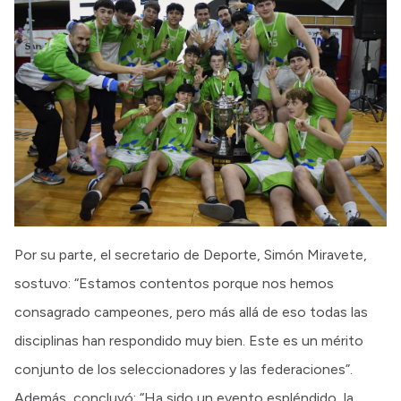
Por su parte, el secretario de Deporte, Simón Miravete,
sostuvo: “Estamos contentos porque nos hemos
consagrado campeones, pero más allá de eso todas las
disciplinas han respondido muy bien. Este es un mérito
conjunto de los seleccionadores y las federaciones”.
Además, concluyó: “Ha sido un evento espléndido, la