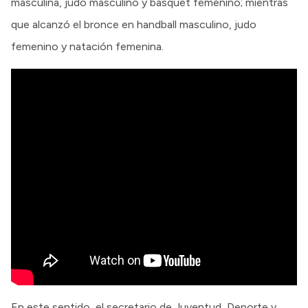
masculina, judo masculino y básquet femenino; mientras
que alcanzó el bronce en handball masculino, judo
femenino y natación femenina.
En este sentido, el secretario de Juventud, Deporte y