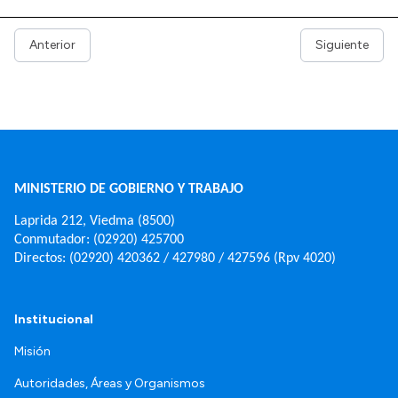
Anterior
Siguiente
MINISTERIO DE GOBIERNO Y TRABAJO
Laprida 212, Viedma (8500)
Conmutador: (02920) 425700
Directos: (02920) 420362 / 427980 / 427596 (Rpv 4020)
Institucional
Misión
Autoridades, Áreas y Organismos