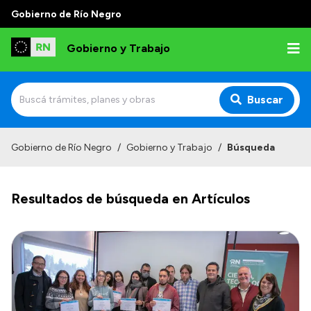
Gobierno de Río Negro
Gobierno y Trabajo
Buscar
Inicio
Gobierno de Río Negro
/
Gobierno y Trabajo
/
Búsqueda
Institucional
Resultados de búsqueda en Artículos
Misión
Autoridades, Áreas y Organismos
Delegaciones
Normativa