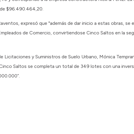
 de $96.490.464,20.
aventos, expresó que "además de dar inicio a estas obras, se e
Empleados de Comercio, convirtiendose Cinco Saltos en la seg
a de Licitaciones y Suministros de Suelo Urbano, Mónica Tempra
 Cinco Saltos se completa un total de 349 lotes con una inver
000.000”.