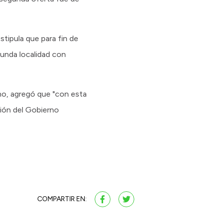
stipula que para fin de
unda localidad con
no, agregó que "con esta
sión del Gobierno
COMPARTIR EN: