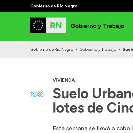
Gobierno de Río Negro
Gobierno y Trabajo
Gobierno de Río Negro
/
Gobierno y Trabajo
/
Suelo
VIVIENDA
Suelo Urbano
lotes de Cin
Esta semana se llevó a cabo l