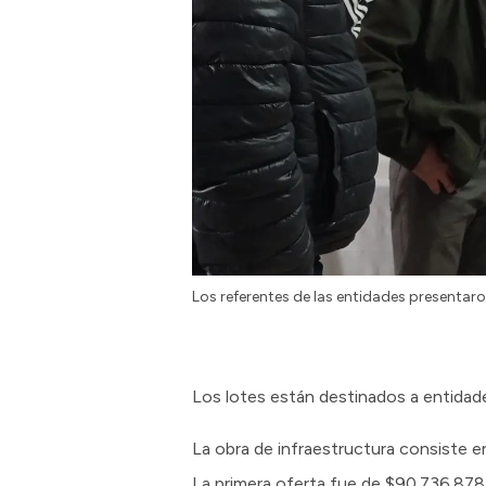
Los referentes de las entidades presentaro
Los lotes están destinados a entidad
La obra de infraestructura consiste en
La primera oferta fue de $90.736.878