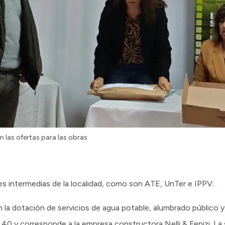
n las ofertas para las obras
es intermedias de la localidad, como son ATE, UnTer e IPPV.
 la dotación de servicios de agua potable, alumbrado público y e
,40 y corresponde a la empresa constructora Nelli & Fenizi. La