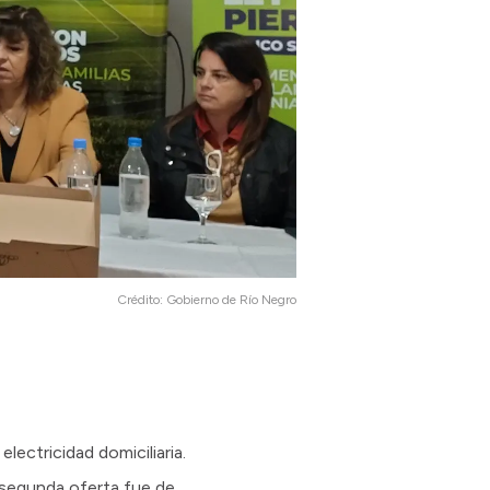
Crédito:
Gobierno de Río Negro
lectricidad domiciliaria.
 segunda oferta fue de