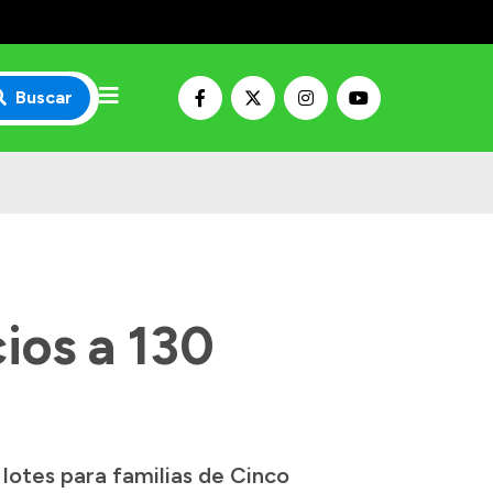
Buscar
ios a 130
 lotes para familias de Cinco