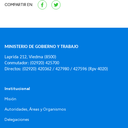
COMPARTIR EN:
MINISTERIO DE GOBIERNO Y TRABAJO
Laprida 212, Viedma (8500)
Conmutador: (02920) 425700
Directos: (02920) 420362 / 427980 / 427596 (Rpv 4020)
Institucional
Misión
Autoridades, Áreas y Organismos
Delegaciones