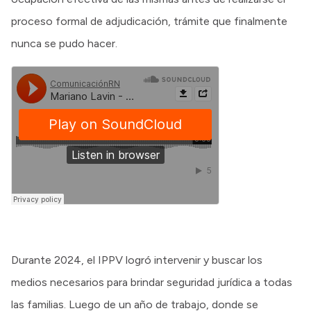
proceso formal de adjudicación, trámite que finalmente
nunca se pudo hacer.
Durante 2024, el IPPV logró intervenir y buscar los
medios necesarios para brindar seguridad jurídica a todas
las familias. Luego de un año de trabajo, donde se