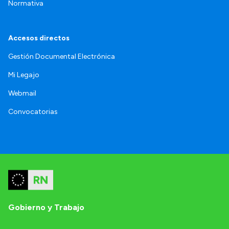
Normativa
Accesos directos
Gestión Documental Electrónica
Mi Legajo
Webmail
Convocatorias
Gobierno y Trabajo