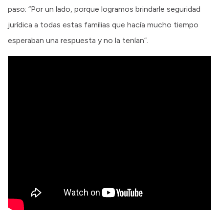
paso: “Por un lado, porque logramos brindarle seguridad
jurídica a todas estas familias que hacía mucho tiempo
esperaban una respuesta y no la tenían”.