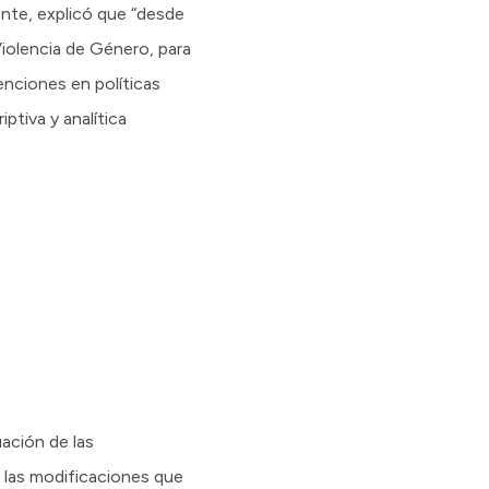
ente, explicó que “desde
Violencia de Género, para
enciones en políticas
ptiva y analítica
uación de las
n las modificaciones que