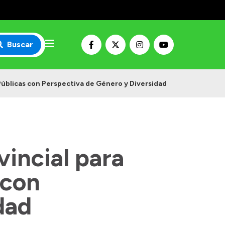
Buscar
 Públicas con Perspectiva de Género y Diversidad
vincial para
 con
dad