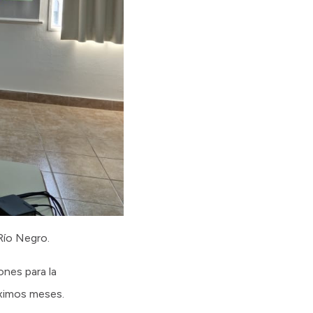
Río Negro.
nes para la
óximos meses.