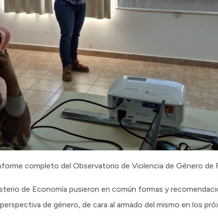
informe completo del Observatorio de Violencia de Género de 
nisterio de Economía pusieron en común formas y recomendacio
erspectiva de género, de cara al armado del mismo en los pr