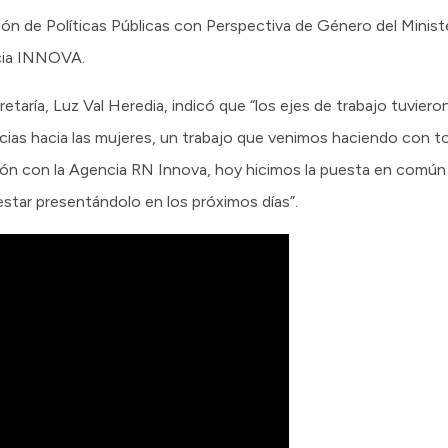
ión de Políticas Públicas con Perspectiva de Género del Minist
cia INNOVA.
cretaría, Luz Val Heredia, indicó que “los ejes de trabajo tuviero
ncias hacia las mujeres, un trabajo que venimos haciendo con t
ación con la Agencia RN Innova, hoy hicimos la puesta en comú
estar presentándolo en los próximos días”.