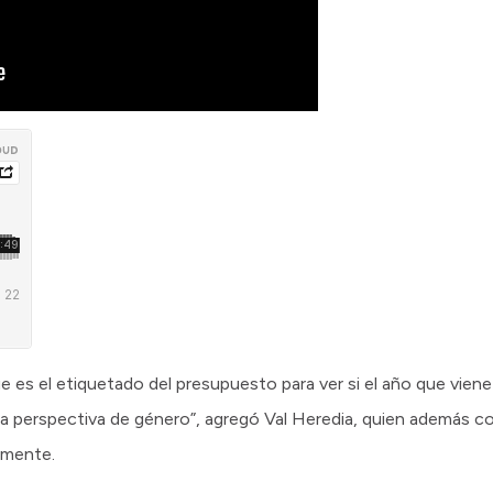
ue es el etiquetado del presupuesto para ver si el año que vie
la perspectiva de género”, agregó Val Heredia, quien además c
amente.