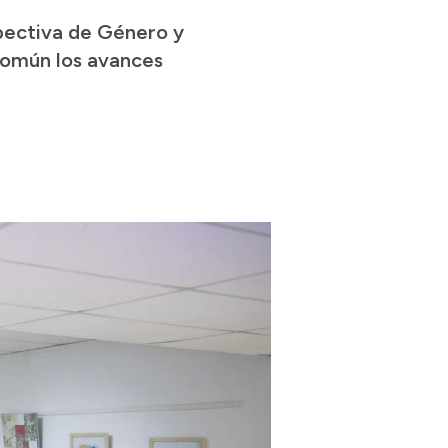
spectiva de Género y
 común los avances