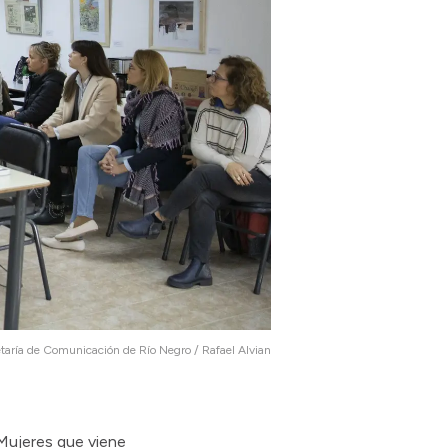
taría de Comunicación de Río Negro / Rafael Alvian
 Mujeres que viene