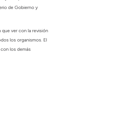
erio de Gobierno y
n que ver con la revisión
odos los organismos. El
n con los demás