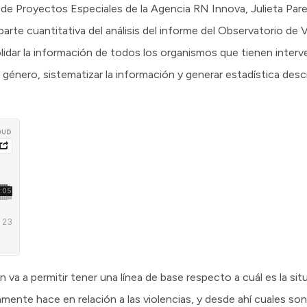
a de Proyectos Especiales de la Agencia RN Innova, Julieta Par
parte cuantitativa del análisis del informe del Observatorio de 
lidar la información de todos los organismos que tienen interv
 género, sistematizar la información y generar estadística descri
 va a permitir tener una línea de base respecto a cuál es la sit
mente hace en relación a las violencias, y desde ahí cuales so