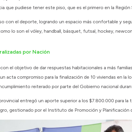
cia que pudiese tener este piso, que es el primero en la Región 
so con el deporte, logrando un espacio más confortable y segur
como lo son el vóley, handball, básquet, futsal, hockey, newco
ralizadas por Nación
 con el objetivo de dar respuestas habitacionales a más familias
un acta compromiso para la finalización de 10 viviendas en la lo
 incumplimiento reiterado por parte del Gobierno nacional duran
rovincial entregó un aporte superior a los $7.800.000 para la 
gro, gestionado por el Instituto de Promoción y Planificación d