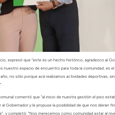
acio, expresó que “este es un hecho histórico, agradezco al G
es nuestro espacio de encuentro para toda la comunidad, es el
l año, no sólo porque acá realizamos actividades deportivas, s
”.
comunal comentó que “al inicio de nuestra gestión el piso esta
ar al Gobernador y le propuse la posibilidad de que nos dieran f
ible”, y completó: “Nos merecemos como comunidad estar al nivel