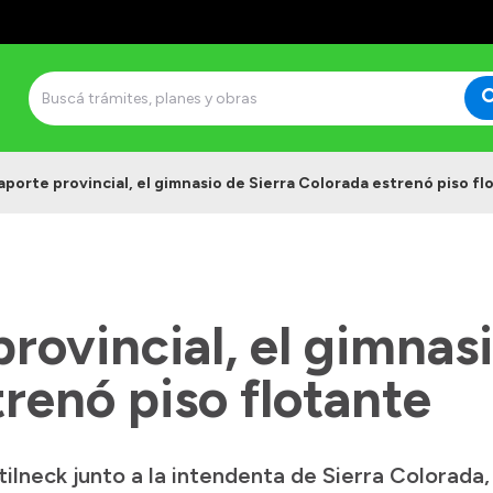
porte provincial, el gimnasio de Sierra Colorada estrenó piso fl
rovincial, el gimnasi
renó piso flotante
lneck junto a la intendenta de Sierra Colorada,