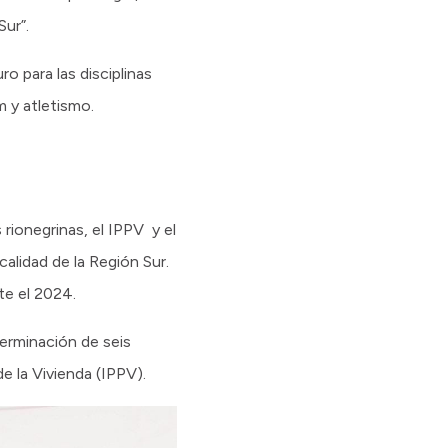
Sur”.
o para las disciplinas
m y atletismo.
 rionegrinas, el IPPV y el
calidad de la Región Sur.
te el 2024.
terminación de seis
e la Vivienda (IPPV).