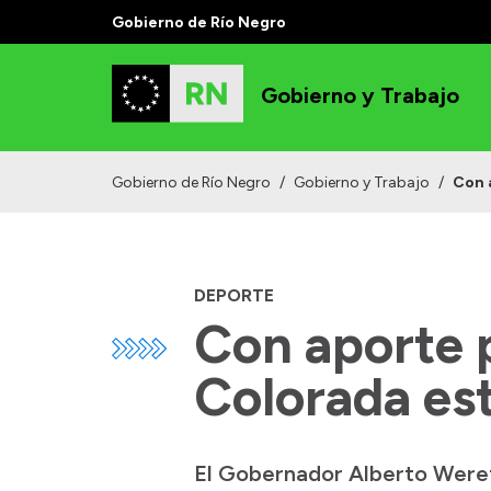
Gobierno de Río Negro
Gobierno y Trabajo
Gobierno de Río Negro
/
Gobierno y Trabajo
/
Con a
DEPORTE
Con aporte p
Colorada est
El Gobernador Alberto Wereti