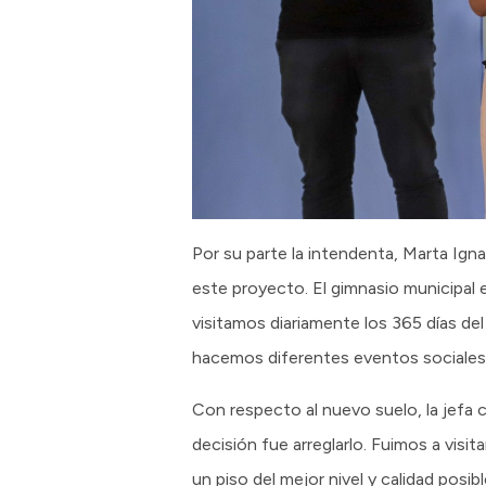
Por su parte la intendenta, Marta Ign
este proyecto. El gimnasio municipal 
visitamos diariamente los 365 días de
hacemos diferentes eventos sociales
Con respecto al nuevo suelo, la jefa 
decisión fue arreglarlo. Fuimos a visit
un piso del mejor nivel y calidad pos