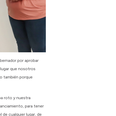
obernador por aprobar
 lugar que nosotros
ino también porque
ba roto y nuestra
inanciamiento, para tener
 de cualquier lugar, de