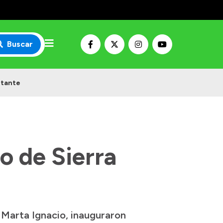
Buscar
otante
o de Sierra
 Marta Ignacio, inauguraron