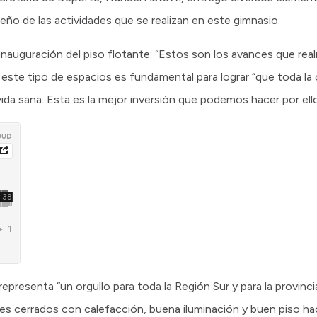
eño de las actividades que se realizan en este gimnasio.
inauguración del piso flotante: “Estos son los avances que re
 este tipo de espacios es fundamental para lograr “que toda l
ida sana. Esta es la mejor inversión que podemos hacer por ello
epresenta “un orgullo para toda la Región Sur y para la provinc
ares cerrados con calefacción, buena iluminación y buen piso ha