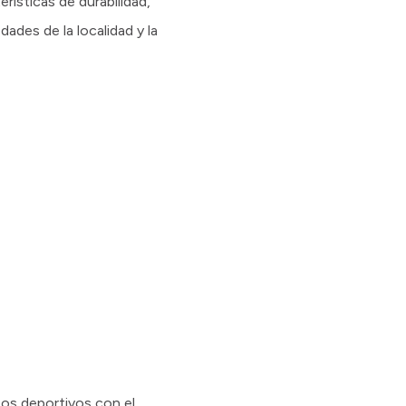
ísticas de durabilidad,
ades de la localidad y la
os deportivos con el