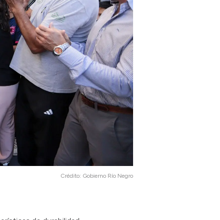
Crédito:
Gobierno Río Negro