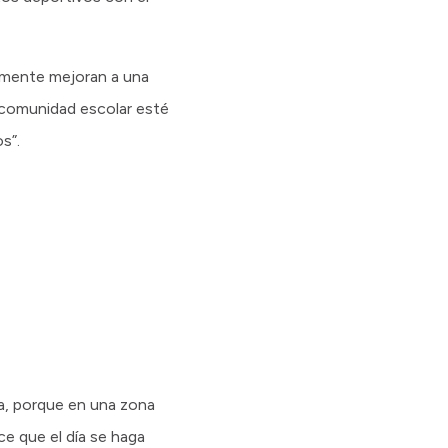
almente mejoran a una
a comunidad escolar esté
s”.
ia, porque en una zona
ce que el día se haga